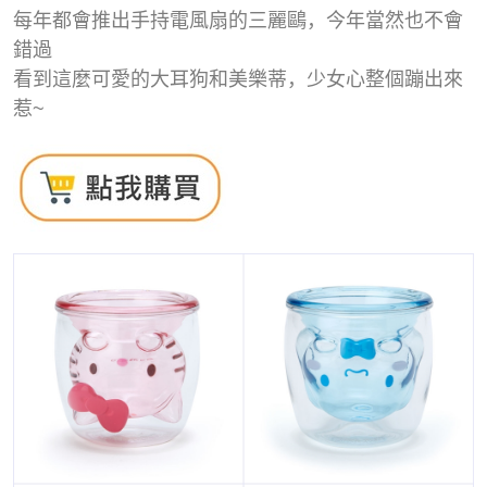
每年都會推出手持電風扇的三麗鷗，今年當然也不會
錯過
看到這麼可愛的大耳狗和美樂蒂，少女心整個蹦出來
惹~