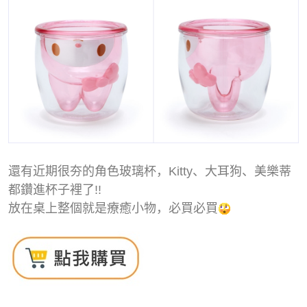
還有近期很夯的角色玻璃杯，Kitty、大耳狗、美樂蒂
都鑽進杯子裡了!!
放在桌上整個就是療癒小物，必買必買