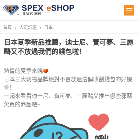
首頁
人氣話題
日本
日本夏季新品推薦，迪士尼、寶可夢、三麗
鷗又不放過我們的錢包啦！
熱情的夏季來臨
日本三大萌物品牌絕對不會放過這個收割錢包的好機
會！
一起來看看迪士尼、寶可夢、三麗鷗又推出哪些邪惡
欠買的商品吧~