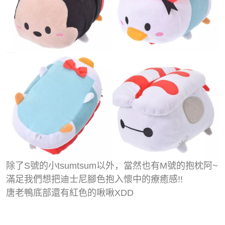
除了S號的小tsumtsum以外，當然也有M號的抱枕阿~
滿足我們想把迪士尼腳色抱入懷中的療癒感!!
唐老鴨底部還有紅色的啾啾XDD