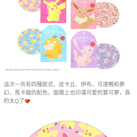
這次一共有四種款式，皮卡丘、伊布、可達鴨和夢
幻，馬卡龍的配色、面膜上也印滿可愛的寶可夢，真
的太Q了