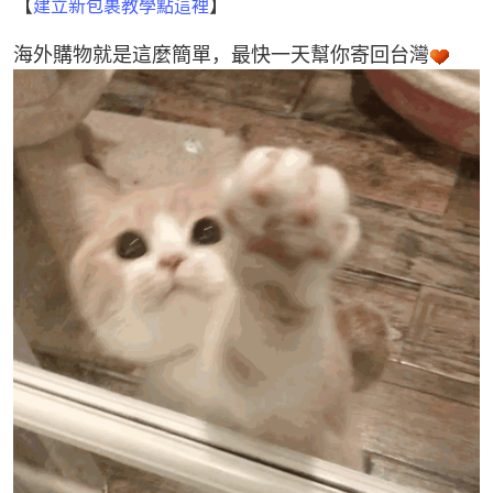
【
】
建立新包裹教學點這裡
海外購物就是這麼簡單，最快一天幫你寄回台灣