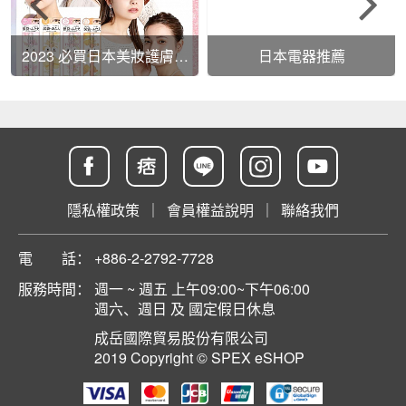
2023 必買日本美妝護膚商
日本電器推薦
品有哪些
隱私權政策
｜
會員權益說明
｜
聯絡我們
電 話：
+886-2-2792-7728
服務時間：
週一 ~ 週五 上午09:00~下午06:00
週六、週日 及 國定假日休息
成岳國際貿易股份有限公司
2019 Copyright © SPEX eSHOP