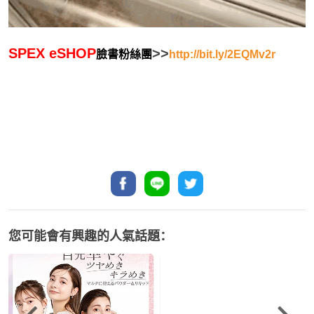
SPEX eSHOP
>>
臉書粉絲團
http://bit.ly/2EQMv2r
您可能會有興趣的人氣話題：