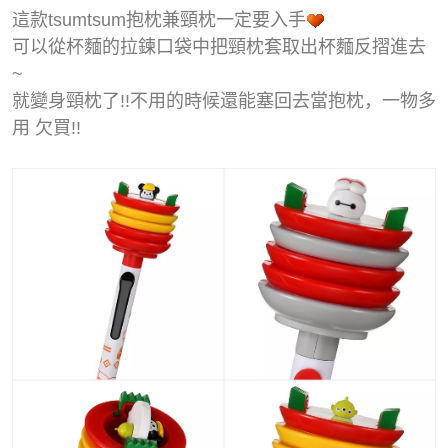
這款tsumtsum抱枕兼頸枕一定要入手
可以從杯麵的拉鍊口袋中把頸枕套取出杯麵反摺進去
~
就變身頸枕了!!不用的時候還能塞回去當抱枕，一物多
用 欠買!!