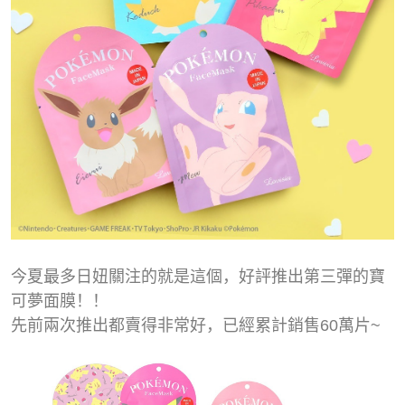
今夏最多日妞關注的就是這個，好評推出第三彈的寶
可夢面膜！！
先前兩次推出都賣得非常好，已經累計銷售60萬片~