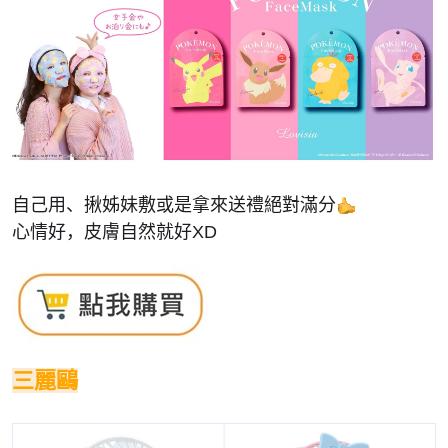
自己用、揪姊妹敷或是拿來送禮絕對滿分
心情好，皮膚自然就好XD
三麗鷗