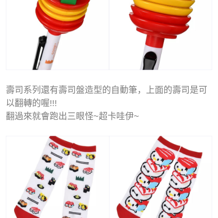
壽司系列還有壽司盤造型的自動筆，上面的壽司是可
以翻轉的喔!!!
翻過來就會跑出三眼怪~超卡哇伊~