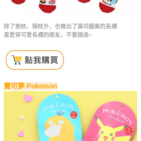
除了抱枕、頸枕外，也推出了壽司圖案的長襪
喜愛穿可愛長襪的朋友，不要錯過~
寶可夢 Pokemon