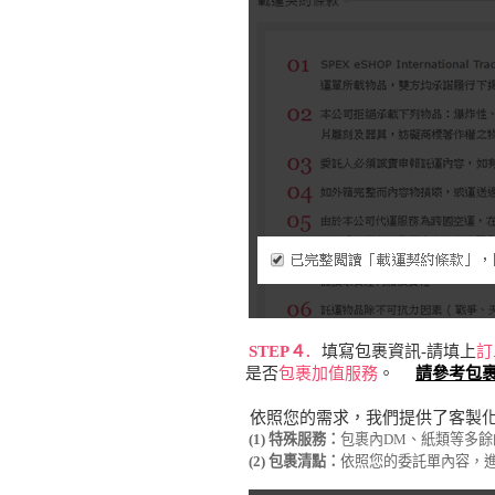
STEP４.
填寫包裹資訊-請填上
訂
是否
包裹加值服務
。
請參考包裹建
依照您的需求，我們提供了客製化
(1) 特殊服務：
包裹內DM、紙類等多餘
(2) 包裹清點：
依照您的委託單內容，進