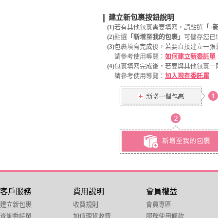
建立新包裹按鈕說明
(1)
若有其他包裹需要填寫，請點選
「
+
(2)
點選
「新增至我的包裹」
可儲存您已
(3)
包裹填寫完成後，若要直接建立一張
請參考使用導覽：
如何建立新委託單
(4)
包裹填寫完成後，若要與其他包裹一
請參考使用導覽：
加入現有委託單
客戶服務
費用說明
會員權益
建立新包裹
收費規則
會員專區
查詢委託單
加值理貨收費
服務使用條款