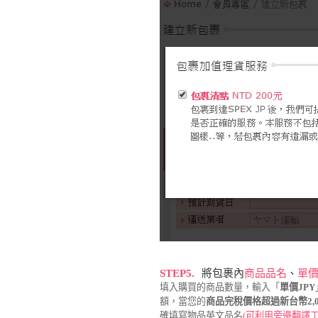
STEP5.
將包裹內
商品品名
、
單價(
填入購買的商品數量，輸入「
單價JPY
額，當您的
商品完稅價格超過新台幣2,
確填寫物品英文品名
(可利用旁邊翻譯工