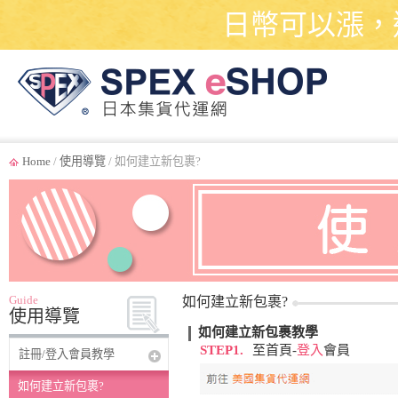
日幣可以漲，
Home
/
使用導覽
/ 如何建立新包裹?
Guide
如何建立新包裹?
使用導覽
如何建立新包裹教學
STEP1.
至首頁-
登入
會員
註冊/登入會員教學
如何建立新包裹?