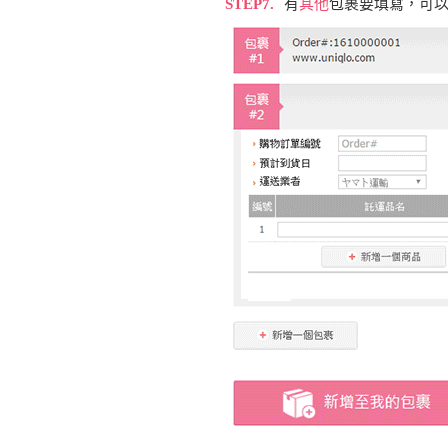
STEP7.
有
其他
包裹要填寫，可