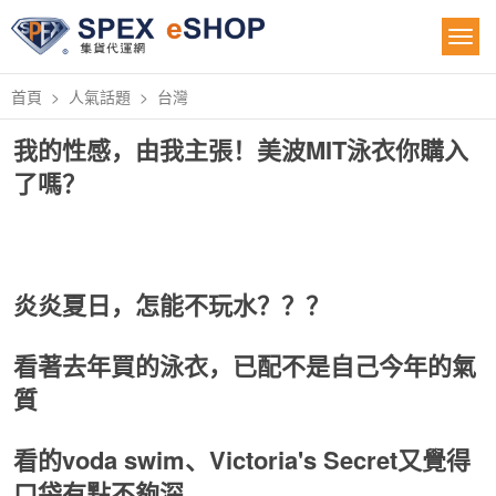
首頁
人氣話題
台灣
我的性感，由我主張！美波MIT泳衣你購入
了嗎？
炎炎夏日，怎能不玩水？？？
看著去年買的泳衣，已配不是自己今年的氣
質
看的voda swim、Victoria's Secret又覺得
口袋有點不夠深