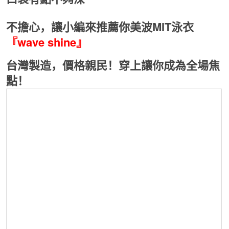
不擔心，讓小編來推薦你美波MIT泳衣
『wave shine』
台灣製造，價格親民！穿上讓你成為全場焦
點！