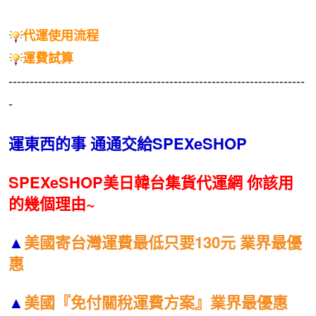
代運使用流程
運費試算
----------------------------------------------------------------------
-
運東西的事 通通交給SPEXeSHOP
SPEXeSHOP美日韓台集貨代運網 你該用
的幾個理由~
▲
美國寄台灣運費最低只要130元 業界最優
惠
▲
美國『免付關稅運費方案』業界最優惠