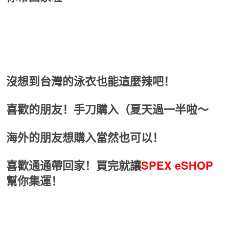
沒想到台灣的泳衣也能這麼辣吧！
喜歡的朋友！手刀購入（夏天過一半啦～
海外的朋友想購入當然也可以！
喜歡通通帶回家！買完就讓
SPEX eSHOP
幫你集運！