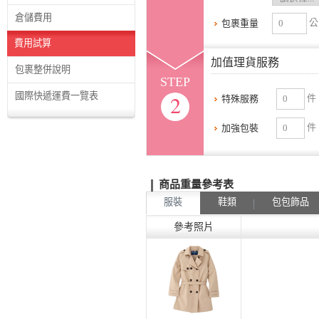
倉儲費用
公
包裹重量
費用試算
加值理貨服務
包裹整併說明
STEP
國際快遞運費一覽表
2
件
特殊服務
件
加強包裝
商品重量參考表
服裝
鞋類
包包飾品
參考照片