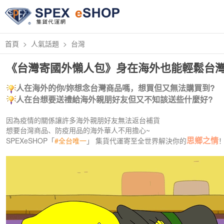
首頁
人氣話題
台灣
《台灣寄國外懶人包》身在海外也能輕鬆台灣
人在海外的你/妳想念台灣商品嗎，想買但又無法購買到?
人在台想要送禮給海外親朋好友但又不知該送些什麼好?
因為疫情的關係讓許多海外親朋好友無法返台補貨
想要台灣商品、防疫用品的海外華人不用擔心~
思鄉之情
SPEXeSHOP「
#全台唯一
」 集貨代運寄至全世界解決你的