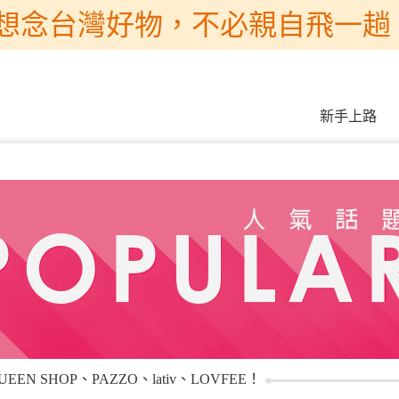
想念台灣好物，不必親自飛一趟 
新手上路
SHOP、PAZZO、lativ、LOVFEE！