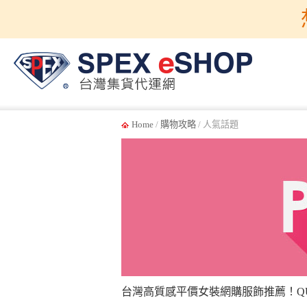
Home
/
購物攻略
/ 人氣話題
台灣高質感平價女裝網購服飾推薦！QUEEN 