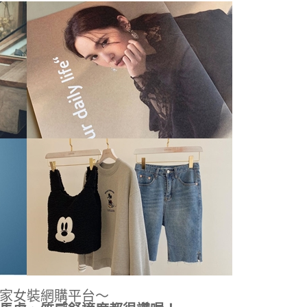
家女裝網購平台～