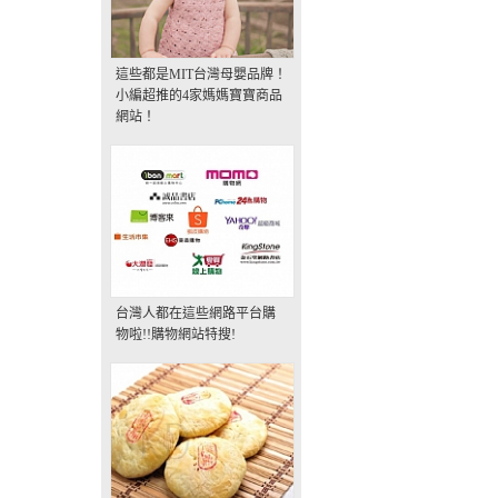
這些都是MIT台灣母嬰品牌！
小編超推的4家媽媽寶寶商品
網站！
台灣人都在這些網路平台購
物啦!!購物網站特搜!