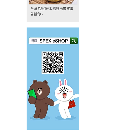
台灣老婆餅/太陽餅由來故事
告訴你~