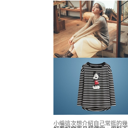
小編這次想介紹自己常逛的幾