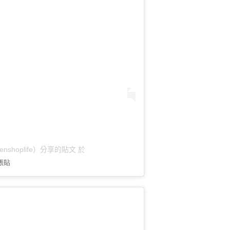
enshoplife）分享的貼文
於
張貼