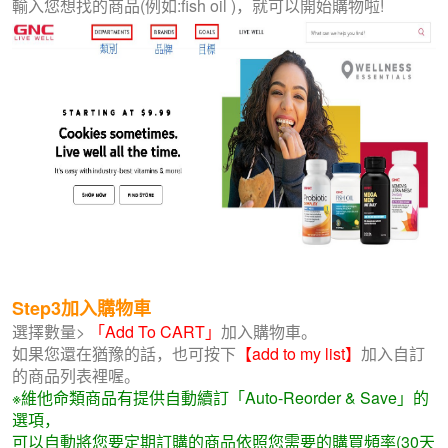
輸入您想找的商品(例如:fish oil )，就可以開始購物啦!
Step3加入購物車
選擇數量>
「Add To CART」
加入購物車。
如果您還在猶豫的話，也可按下
【add to my list】
加入自訂
的商品列表裡喔。
※維他命類商品有提供自動續訂「Auto-Reorder & Save」的
選項，
可以自動將您要定期訂購的商品依照您需要的購買頻率(30天