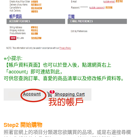
※小提示:
【帳戶資料頁面】也可以於登入後，點選網頁右上
「account」即可連結到此，
可供您查詢訂單、喜愛的商品清單以及修改帳戶資料等。
Step2
開始購物
照著官網上的項目分類選您欲購買的品項，或是右邊搜尋欄