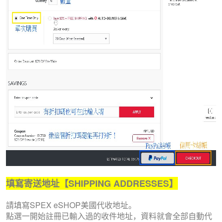
填寫寄送地址
【
SHIPPING ADDRESSES
】
請填寫SPEX eSHOP美國代收地址。
點選一開始註冊已輸入過的收件地址，資料就會全部自動代