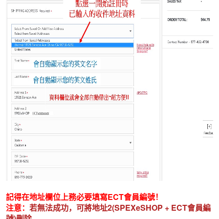
記得在地址欄位上務必要填寫
ECT
會員編號！
注意：
若無法成功，可將地址2(SPEXeSHOP +
ECT會員編
號)刪除，