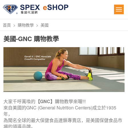
首頁
購物教學
美國
美國-GNC 購物教學
大家千呼萬喚的
【GNC】
購物教學來囉!!!
來自美國的GNC (General Nutrition Centers)成立於1935
年，
為聞名全球的最大保健食品連鎖專賣店，是美國保健食品市
場的領導品牌。