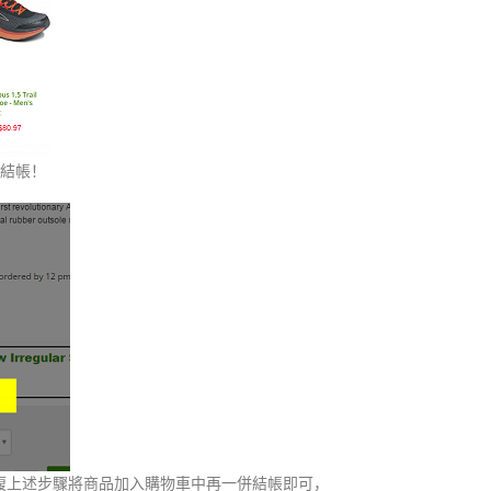
行結帳！
重複上述步驟將商品加入購物車中再一併結帳即可，