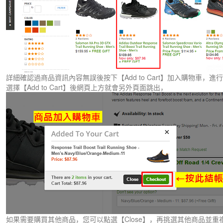
詳細確認過商品資訊內容無誤後按下【Add to Cart】加入購物車，進
選擇【Add to Cart】後網頁上方就會另外頁面跳出，
如果需要購買其他商品，您可以點選【Close】，再挑選其他商品並