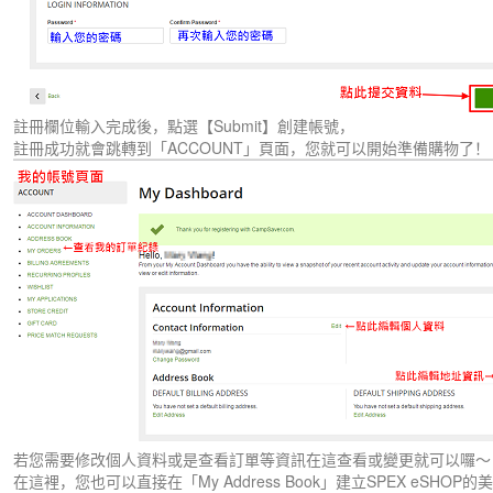
註冊欄位輸入完成後，點選【Submit】創建帳號，
註冊成功就會跳轉到「ACCOUNT」頁面，您就可以開始準備購物了！
若您需要修改個人資料或是查看訂單等資訊在這查看或變更就可以囉～
在這裡，您也可以直接在「My Address Book」建立SPEX eSHOP