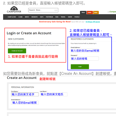
2. 如果您已經是會員，直接輸入帳號密碼登入即可。
如您需要註冊成為新會員，就點選【Create An Account】創建帳