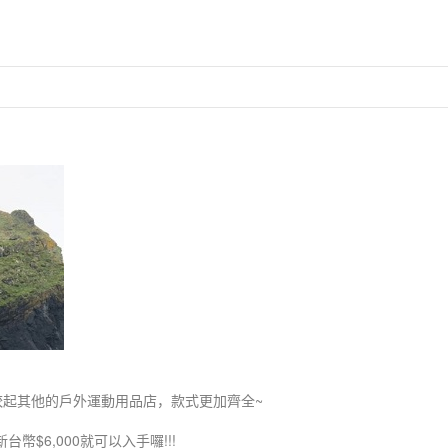
相較起其他的戶外運動用品店，款式更加齊全~
$6,000就可以入手囉!!!