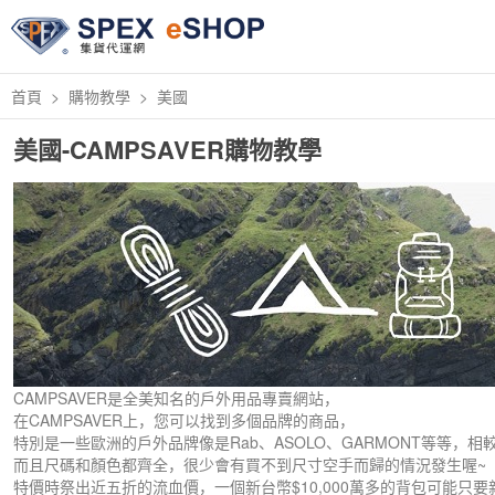
首頁
購物教學
美國
美國-CAMPSAVER購物教學
CAMPSAVER是全美知名的戶外用品專賣網站，
在CAMPSAVER上，您可以找到多個品牌的商品，
特別是一些歐洲的戶外品牌像是Rab、ASOLO、GARMONT等等，
而且尺碼和顏色都齊全，很少會有買不到尺寸空手而歸的情況發生喔~
特價時祭出近五折的流血價，一個新台幣$10,000萬多的背包可能只要新台幣