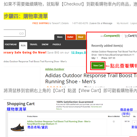
如果不需要繼續購物，就點擊【Checkout】到觀看購物車內的商品，
步驟四：購物車清單
將滑鼠移到官網右上角的【Cart】點選【View Cart】即可觀看購物車內