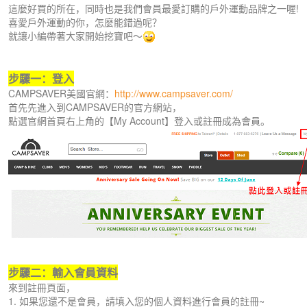
這麼好買的所在，同時也是我們會員最愛訂購的戶外運動品牌之一喔!
喜愛戶外運動的你，怎麼能錯過呢？
就讓小編帶著大家開始挖寶吧～
步驟一：登入
CAMPSAVER美國官網：
http://www.campsaver.com/
首先先進入到CAMPSAVER的官方網站，
點選官網首頁右上角的【My Account】登入或註冊成為會員。
步驟二：輸入會員資料
來到註冊頁面，
1. 如果您還不是會員，請填入您的個人資料進行會員的註冊~