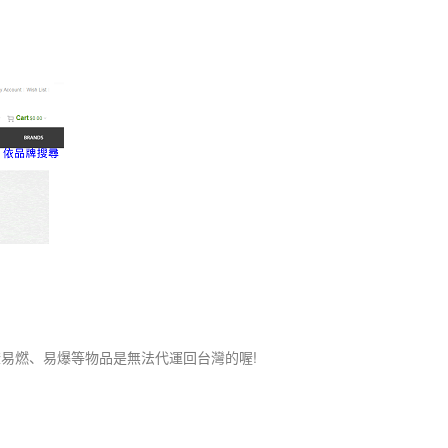
易燃、易爆等物品是無法代運回台灣的喔!