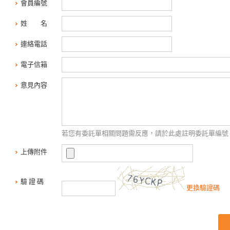
會員編號
姓 名
連絡電話
電子信箱
意見內容
若您有委託單相關問題需反應，請於此處註明委託單編號
上傳附件
驗 證 碼
更換驗證碼