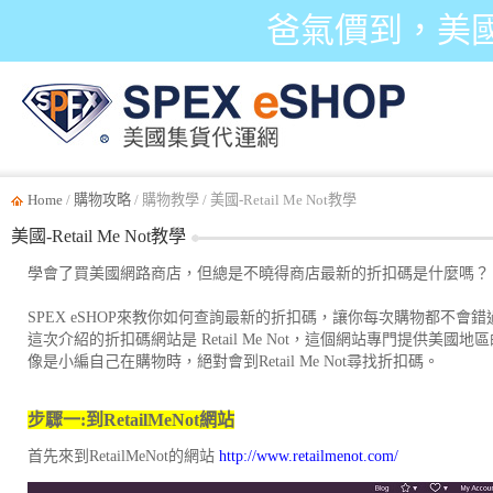
爸氣價到，美
Home
/
購物攻略
/ 購物教學 / 美國-Retail Me Not教學
美國-Retail Me Not教學
學會了買美國網路商店，但總是不曉得商店最新的折扣碼是什麼嗎？
SPEX eSHOP來教你如何查詢最新的折扣碼，讓你每次購物都不會
這次介紹的折扣碼網站是
Retail Me Not
，這個網站專門提供美國地區
像是小編自己在購物時，絕對會到
Retail Me Not
尋找折扣碼。
步驟一
:
到
RetailMeNot
網站
首先來到RetailMeNot的網站
http://www.retailmenot.com/