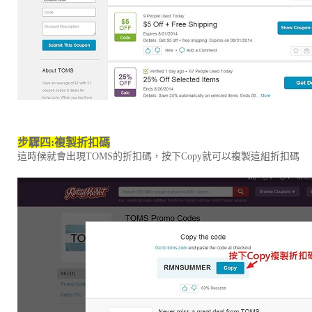
步驟四
:
複製折扣碼
這時候就會出現TOMS的折扣碼，按下Copy就可以複製這組折扣碼