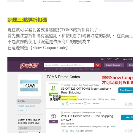
步驟三
:
點選折扣碼
現在就可以看到各式各樣關於TOMS的折扣資訊了，
首先要注意折扣碼有無過期，和使用折扣碼要注意的說明， 在頁面上會出現Ex
不過實際的使用狀況還是依照商店的規則為主。
在這邊點選【Show Coupon Code】