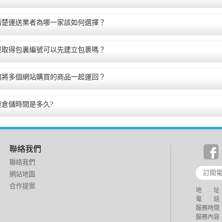
清楚運送業者為哪一家該如何選擇？
沒取得包裏編號可以先建立包裹嗎？
何將多個網站購買的商品一起運回？
費倉儲時間是多久?
聯絡我們
聯絡我們
網站地圖
合作提案
地 址：
電 話：+88
服務時間：週
服務內容：