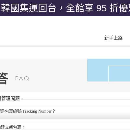
月韓國集運回台，全館享 95 折
新手上路
與管理問題
是包裏編號/Tracking Number？
建立新包裹 ?