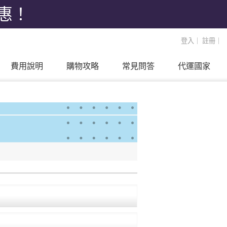
優惠！
登入
｜
註冊
｜
費用說明
購物攻略
常見問答
代運國家