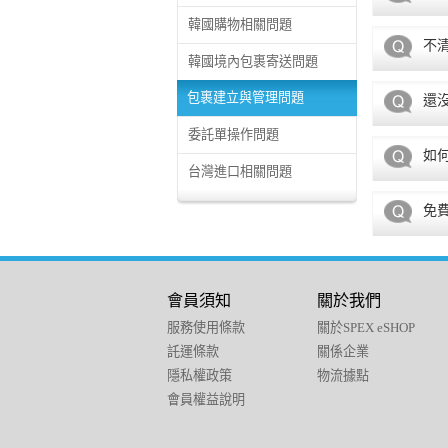
韓國購物相關問題
不
韓國境內包裹寄送問題
包裹建立與管理問題
還
委託單操作問題
如
台灣進口相關問題
免
會員須知
關於我們
服務使用條款
關於SPEX eSHOP
託運條款
關係企業
隱私權政策
物流據點
會員權益說明