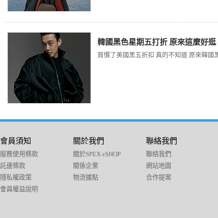
韓國黑色星期五打折 原來這麼好逛
買慣了美國黑五折扣 真的不知道 原來韓國黑
會員須知
關於我們
聯絡我們
服務使用條款
關於SPEX eSHOP
聯絡我們
託運條款
關係企業
網站地圖
隱私權政策
物流據點
合作提案
會員權益說明