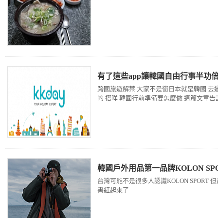
有了這些app讓韓國自由行事半功
跨國旅遊解禁 大家不是衝日本就是韓國 去過韓
的 搭咩 韓國行前準備要怎麼做 這篇文章告
韓國戶外用品第一品牌KOLON S
台灣可能不是很多人認識KOLON SPOR
書紅起來了