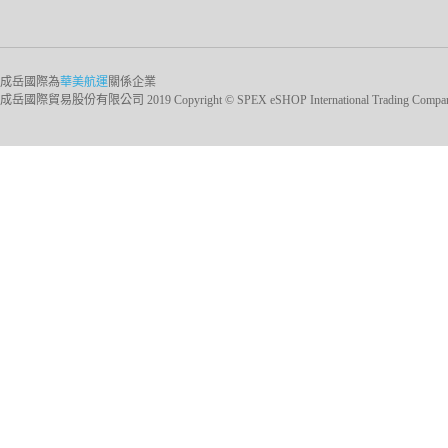
成岳國際為
華美航運
關係企業
成岳國際貿易股份有限公司 2019 Copyright © SPEX eSHOP International Trading Company Ltd