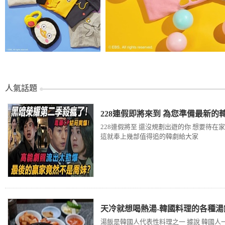
人氣話題
228連假即將來到 為您準備最新的
228連假將至 還沒規劃出遊的你 想要待在家
這就奉上幾部值得追的韓劇給大家
天冷就想喝熱湯-韓國料理的各種湯
湯飯是韓國人代表性料理之一 據說 韓國人