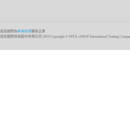
成岳國際為
華美航運
關係企業
成岳國際貿易股份有限公司 2019 Copyright © SPEX eSHOP International Trading Company Ltd