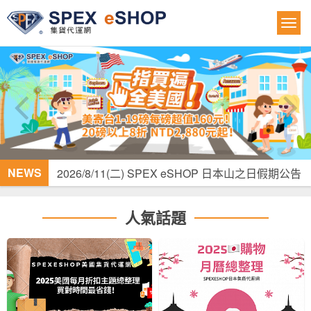
NEWS
2026/8/11(二) SPEX eSHOP 日本山之日假期公告
2026/8/15(六)-8/17(一) SPEX eSHOP 韓國光復節
連續假期公告
人氣話題
2026/07/10 (五) SPEX eSHOP 颱風休假公告
SPEX eSHOP 台灣寄往美國商品類郵件包裹服務
調整通知