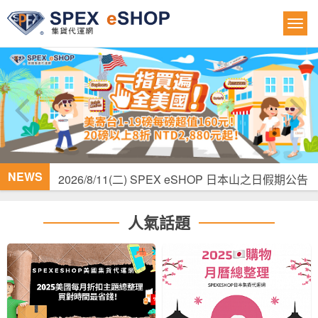
NEWS
2026/8/11(二) SPEX eSHOP 日本山之日假期公告
2026/8/15(六)-8/17(一) SPEX eSHOP 韓國光復節
連續假期公告
人氣話題
2026/07/10 (五) SPEX eSHOP 颱風休假公告
SPEX eSHOP 台灣寄往美國商品類郵件包裹服務
調整通知