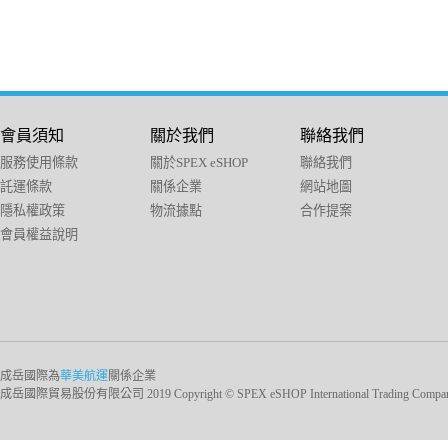
會員須知
關於我們
聯絡我們
服務使用條款
關於SPEX eSHOP
聯絡我們
託運條款
關係企業
網站地圖
隱私權政策
物流據點
合作提案
會員權益說明
成岳國際為
華美航運
關係企業
成岳國際貿易股份有限公司 2019 Copyright © SPEX eSHOP International Trading Company Ltd