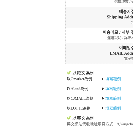
選擇城市 / 
배송지
Shipping Addr
배송메모 / 세부 
運送說明 / 詳細
이메일
EMAIL Addr
電子
以韓文為例
以Gmarket為例
填寫範例
以Aland為例
填寫範例
以CJMALL為例
填寫範例
以LOTTE為例
填寫範例
以英文為例
英文網站代收地址填寫方式：9,Yangcheon-ro 