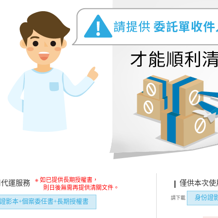
※ 如已提供長期授權書，
用代運服務
僅供本次使
則日後無需再提供清關文件。
身份證
請下載
證影本+個案委任書+長期授權書