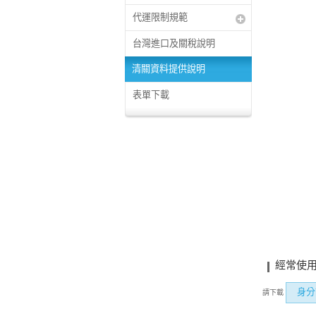
代運限制規範
台灣進口及關稅說明
清關資料提供說明
表單下載
經常使
身分
請下載