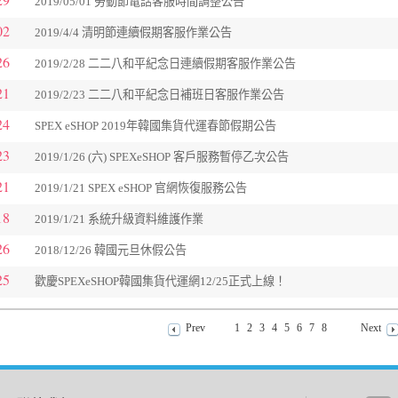
2019/05/01 勞動節電話客服時間調整公告
02
2019/4/4 清明節連續假期客服作業公告
26
2019/2/28 二二八和平紀念日連續假期客服作業公告
21
2019/2/23 二二八和平紀念日補班日客服作業公告
24
SPEX eSHOP 2019年韓國集貨代運春節假期公告
23
2019/1/26 (六) SPEXeSHOP 客戶服務暫停乙次公告
21
2019/1/21 SPEX eSHOP 官網恢復服務公告
18
2019/1/21 系統升級資料維護作業
26
2018/12/26 韓國元旦休假公告
25
歡慶SPEXeSHOP韓國集貨代運網12/25正式上線！
Prev
1
2
3
4
5
6
7
8
Next