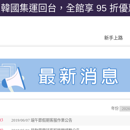
月韓國集運回台，全館享 95 折
新手上路
年份
03
2019/06/07 端午節假期客服作業公告
29