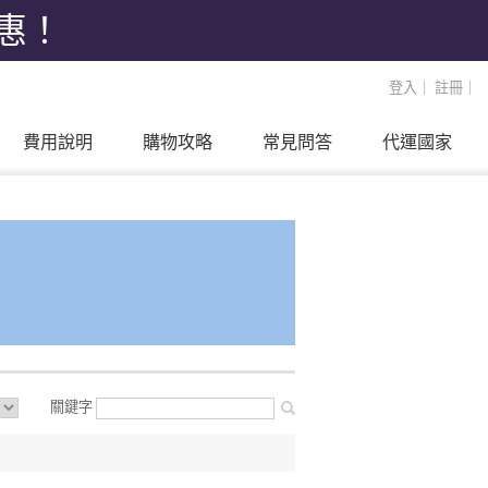
優惠！
登入
｜
註冊
｜
費用說明
購物攻略
常見問答
代運國家
關鍵字