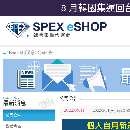
8 月韓國集運回
Home
/ 最新消息 / 公司公告
Latest News
公司公告
最新消息
2022.05.11
2022/5/11(三) S
公司公告
影音專區