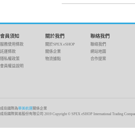
會員須知
關於我們
聯絡我們
服務使用條款
關於SPEX eSHOP
聯絡我們
託運條款
關係企業
網站地圖
隱私權政策
物流據點
合作提案
會員權益說明
成岳國際為
華美航運
關係企業
成岳國際貿易股份有限公司 2019 Copyright © SPEX eSHOP International Trading Company Ltd