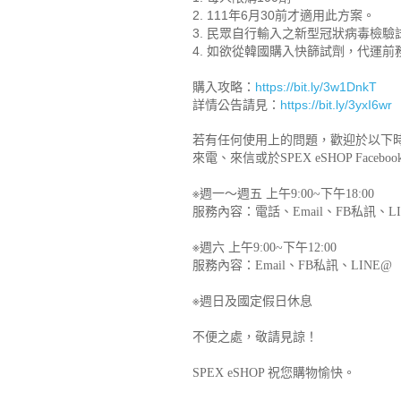
2. 111年6月30前才適用此方案。
3. 民眾自行輸入之新型冠狀病毒檢
4.
如欲從韓國購入快篩試劑，代運前
購入攻略：
https://bit.ly/3w1DnkT
詳情公告請見：
https://bit.ly/3yxI6
wr
若有任何使用上的問題，歡迎於以下
來電、來信或於SPEX eSHOP Fa
※週一～週五 上午9:00~下午18:00
服務內容：電話、Email、FB私訊、LI
※週六 上午9:00~下午12:00
服務內容：Email、FB私訊、LINE@
※週日及國定假日休息
不便之處，敬請見諒！
SPEX eSHOP 祝您購物愉快。