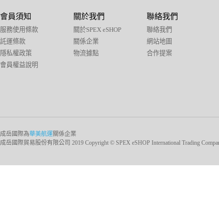
會員須知
關於我們
聯絡我們
服務使用條款
關於SPEX eSHOP
聯絡我們
託運條款
關係企業
網站地圖
隱私權政策
物流據點
合作提案
會員權益說明
成岳國際為
華美航運
關係企業
成岳國際貿易股份有限公司 2019 Copyright © SPEX eSHOP International Trading Company Ltd