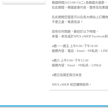
韓國時間2023/08/15(二) 為韓國光復節，
在此期間，韓國倉庫代收、整併及包裹國內派
在此期間您還是可以在各大網站上訂購
不便之處，敬請見諒！
若有任何問題，歡迎於以下時間，
來電、來信或於SPEX eSHOP Face
※週一～週五 上午9:00~下午18:00
服務內容：電話、Email、FB私訊、LIN
※週六 上午9:00~下午12:00
服務內容：Email、FB私訊、LINE@
※週日及國定假日休息
SPEX eSHOP 祝您購物愉快。