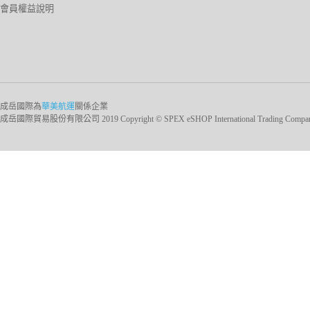
會員權益說明
成岳國際為
華美航運
關係企業
成岳國際貿易股份有限公司 2019 Copyright © SPEX eSHOP International Trading Company Ltd