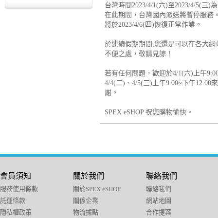
台灣時間2023/4/1(六)至2023/4/5
在此期間，台灣國內派送將暫停服務
將於2023/4/6(四)恢復正常作業。
於連續假期期間,您還是可以在各大網
不便之處，敬請見諒！
若有任何問題，歡迎於4/1(六)上午9:00
4/4(二)、4/5(三)上午9:00~下午1
謝。
SPEX eSHOP 祝您購物愉快。
會員須知
關於我們
聯絡我們
服務使用條款
關於SPEX eSHOP
聯絡我們
託運條款
關係企業
網站地圖
隱私權政策
物流據點
合作提案