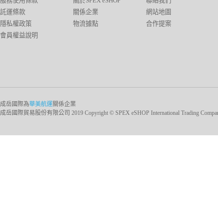
服務使用條款
關於SPEX eSHOP
聯絡我們
託運條款
關係企業
網站地圖
隱私權政策
物流據點
合作提案
會員權益說明
成岳國際為
華美航運
關係企業
成岳國際貿易股份有限公司 2019 Copyright © SPEX eSHOP International Trading Company Ltd