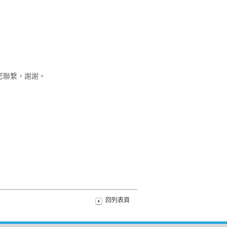
速與您聯繫，謝謝。
回列表頁