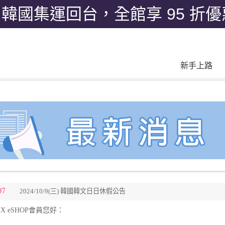
月韓國集運回台，全館享 95 折
新手上路
07
2024/10/9(三) 韓國韓文日日休假公告
X eSHOP會員您好：