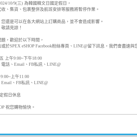
024/10/9(三) 為韓國韓文日國定假日，
代收、集貨、包裹整併及航班安排等服務將暫停作業。
，您還是可以在各大網站上訂購商品，並不會造成影響。
，敬請見諒！
問題，歡迎於以下時間，
或於SPEX eSHOP Facebook粉絲專頁、LINE@留下訊息，我們會盡
 上午9:00~下午18:00
電話、Email、FB私訊、LINE@
:00~上午11:00
mail、FB私訊、LINE@
國定假日休息
SHOP 祝您購物愉快。