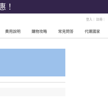
優惠！
登入
｜
註冊
｜
費用說明
購物攻略
常見問答
代運國家