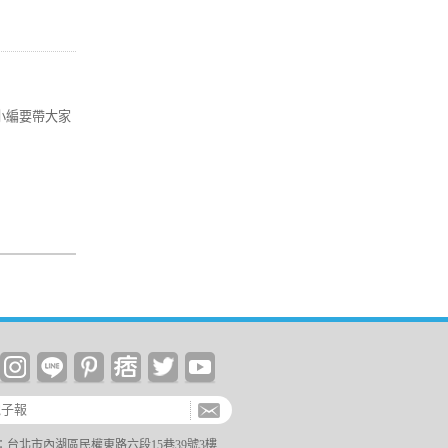
小編要帶大家
台北市內湖區民權東路六段15巷39號3樓