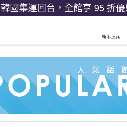
月韓國集運回台，全館享 95 折
新手上路