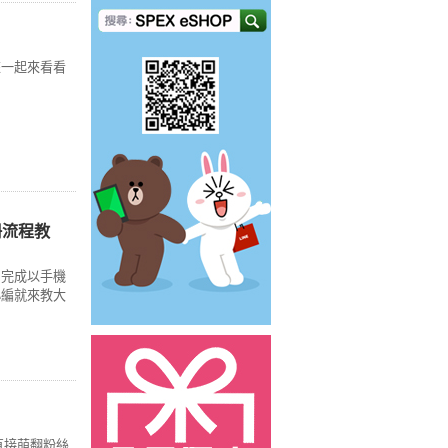
來一起來看看
冊流程教
」完成以手機
小編就來教大
出直接萌翻粉絲