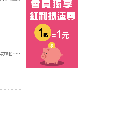
起認識他～～