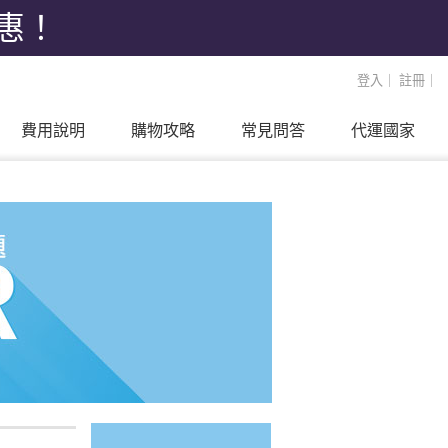
優惠！
登入
｜
註冊
｜
費用說明
購物攻略
常見問答
代運國家