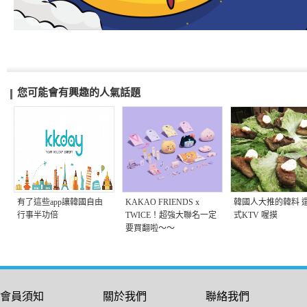
您可能會有興趣的人氣話題
有了這些app讓韓國自由
KAKAO FRIENDS x
韓國人大推的韓料 
行事半功倍
TWICE！超強大聯名一定
式KTV 喔摸
要買翻啦～～
會員須知
關於我們
聯絡我們