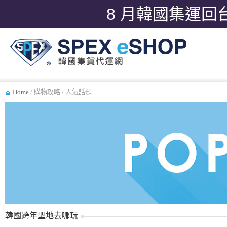
8 月韓國集運回
Home
/ 購物攻略 / 人氣話題
韓國跨年聖地去哪玩