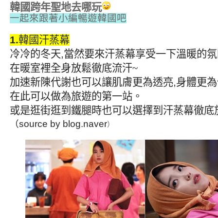
韓國跨年聖地去哪玩
一起來跟著小編暢遊韓國吧
1.
韓國汗蒸幕
冷冷的冬天
,
當然要來汗蒸幕享受一下溫暖的氛
在暖室裡全身放鬆徹底流汗~
加速新陳代謝也可以讓肌膚更為透亮
,
身體更為
在此可以做為旅遊的第一站
。
或是逛街逛到鐵腿時也可以選擇到汗蒸幕徹底
（source by blog.naver
）