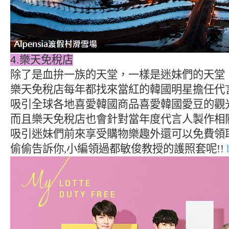
4.
樂天免稅店
除了是血拚一族的天堂，一樣是迷妹們的天堂
樂天免稅店每年都找來當紅的韓國明星擔任代言人,從
吸引全球各地喜愛韓國商品喜愛韓國愛豆的觀
而且樂天免稅店也會針對當年度代言人製作相
吸引迷妹們前來享受購物樂趣外還可以免費領
偷偷告訴你,小編領過都敏俊教授的護照套呢!! 