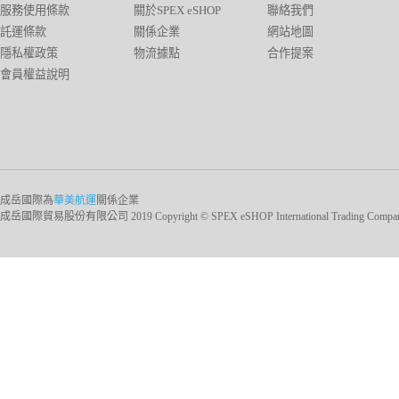
服務使用條款
關於SPEX eSHOP
聯絡我們
託運條款
關係企業
網站地圖
隱私權政策
物流據點
合作提案
會員權益說明
成岳國際為
華美航運
關係企業
成岳國際貿易股份有限公司 2019 Copyright © SPEX eSHOP International Trading Company Ltd