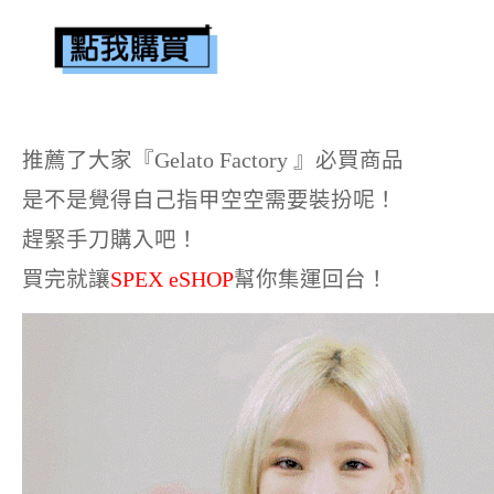
推薦了大家『Gelato Factory 』必買商品
是不是覺得自己指甲空空需要裝扮呢！
趕緊手刀購入吧！
買完就讓
SPEX eSHOP
幫你集運回台！