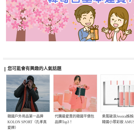
您可能會有興趣的人氣話題
韓國戶外用品第一品牌
代購最愛賣的韓國平價包
乘風破浪Jessica姊
KOLON SPORT（孔孝真
品牌Top3！
韓國小眾彩妝 AMUS
愛牌）