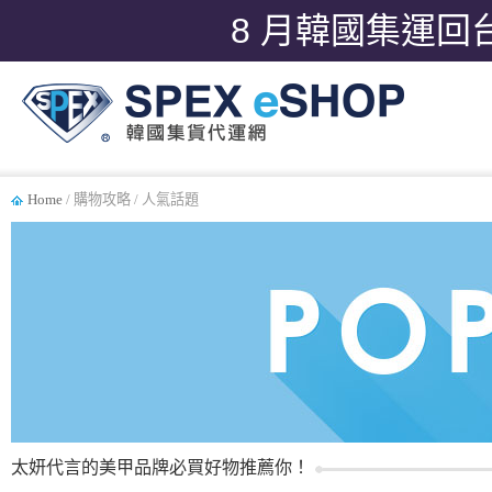
8 月韓國集運回
Home
/ 購物攻略 / 人氣話題
太妍代言的美甲品牌必買好物推薦你！