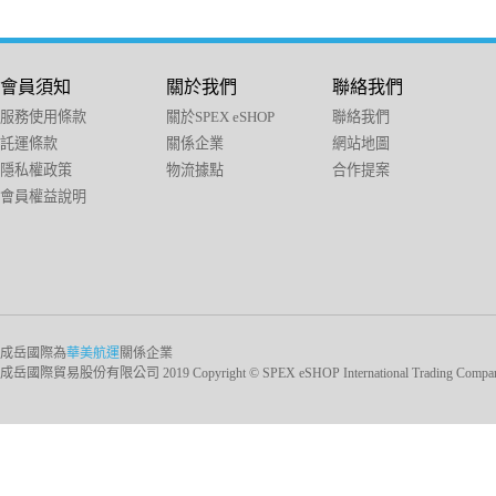
會員須知
關於我們
聯絡我們
服務使用條款
關於SPEX eSHOP
聯絡我們
託運條款
關係企業
網站地圖
隱私權政策
物流據點
合作提案
會員權益說明
成岳國際為
華美航運
關係企業
成岳國際貿易股份有限公司 2019 Copyright © SPEX eSHOP International Trading Company Ltd