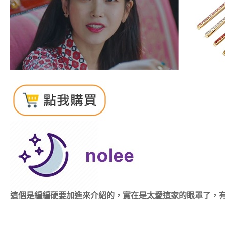
這個是編編硬要加進來介紹的，實在是太愛這家的眼罩了，有