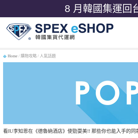
8 月韓國集運回
Home
/ 購物攻略 / 人氣話題
看IU李知恩在《德魯納酒店》使勁耍美!! 那些你也能入手的同