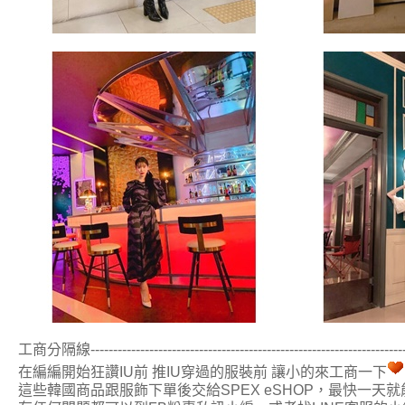
工商分隔線------------------------------------------------------------------------
在編編開始狂讚IU前 推IU穿過的服裝前 讓小的來工商一下
這些韓國商品跟服飾下單後交給SPEX eSHOP，最快一天