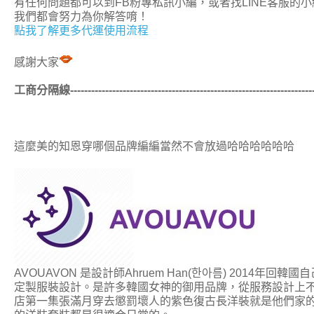
有任何問題都可以到FB粉專私訊小編，或者找LINE客服的小
我們都會努力為你解答唷！
點我了解更多代運使用流程
感謝大家
工商分隔線------------------------------------------------------------------------
這麼美的知恩穿哪個品牌編編當然不會放過哈哈哈哈哈哈
AVOUAVON 是設計師Ahruem Han(한아름) 2014年回韓國
自
定製服裝設計。
是許多韓國女神的御用品牌，從服務設計上
店第一集張滿月穿去懲罰壞人的紫色復古長洋裝就是他們家的