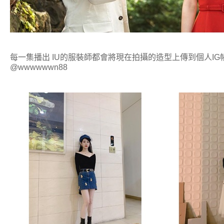
每一集播出 IU的服裝師都會將現在拍攝的造型上傳到個人I
@wwwwwwn88