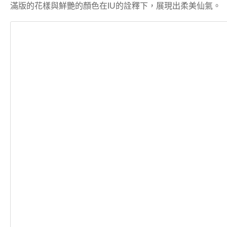
滿版的花樣與鮮艷的顏色在IU的詮釋下，展現出柔美仙氣。