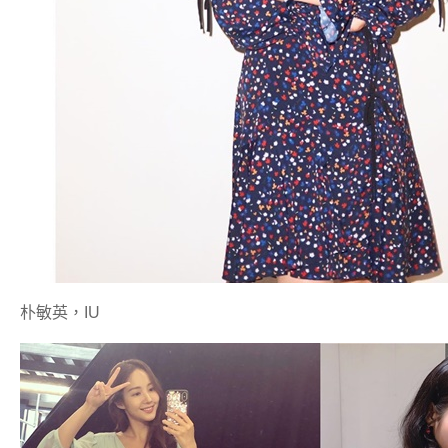
朴敏英，IU