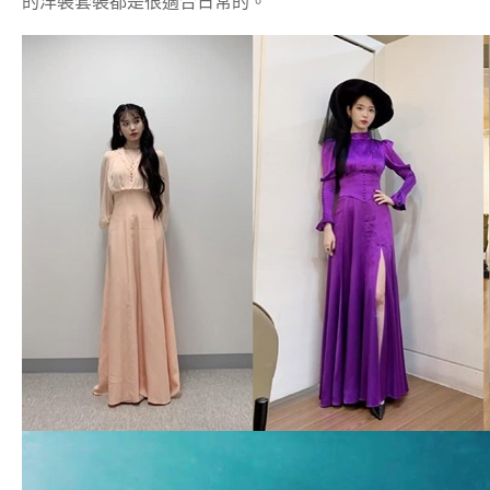
的洋裝套裝都是很適合日常的。