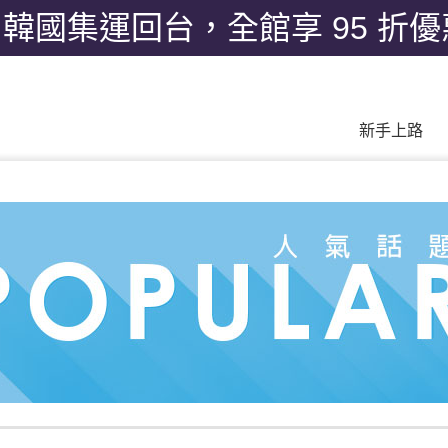
月韓國集運回台，全館享 95 折
新手上路