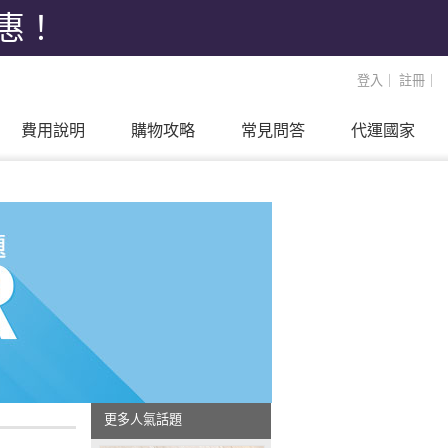
優惠！
登入
｜
註冊
｜
費用說明
購物攻略
常見問答
代運國家
更多人氣話題