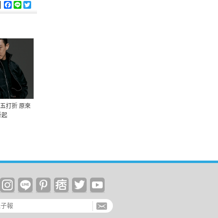
Facebook
Line
Twitter
五打折 原來
折起