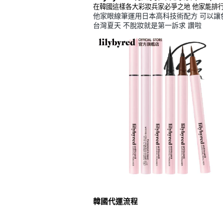
在韓國這樣各大彩妝兵家必爭之地 他家能排
他家眼線筆運用日本高科技術配方 可以讓
台灣夏天 不脫妝就是第一訴求 讚啦
韓國代運流程
