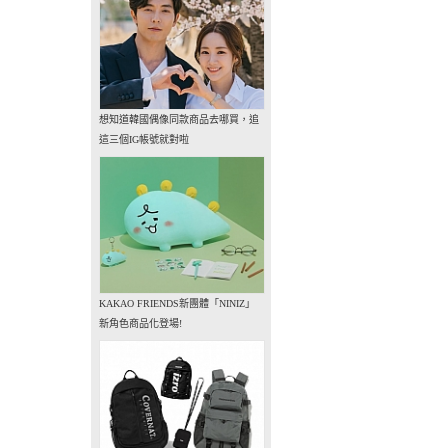
想知道韓國偶像同款商品去哪買，追
這三個IG帳號就對啦
KAKAO FRIENDS新團體「NINIZ」
新角色商品化登場!