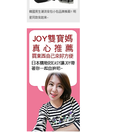
韓國男生潮流背包小包品牌推薦!! 明
星同款背起來~