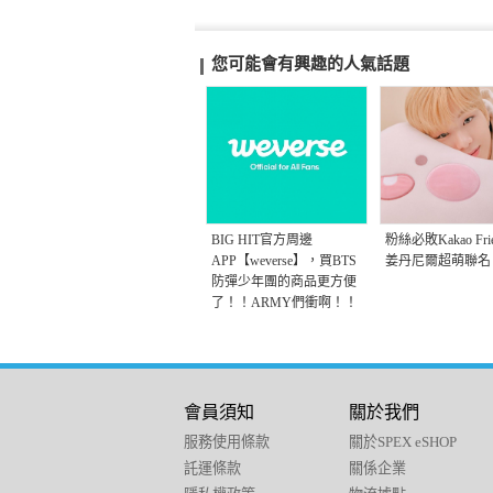
您可能會有興趣的人氣話題
BIG HIT官方周邊
粉絲必敗Kakao Fri
APP【weverse】，買BTS
姜丹尼爾超萌聯名
防彈少年團的商品更方便
了！！ARMY們衝啊！！
會員須知
關於我們
服務使用條款
關於SPEX eSHOP
託運條款
關係企業