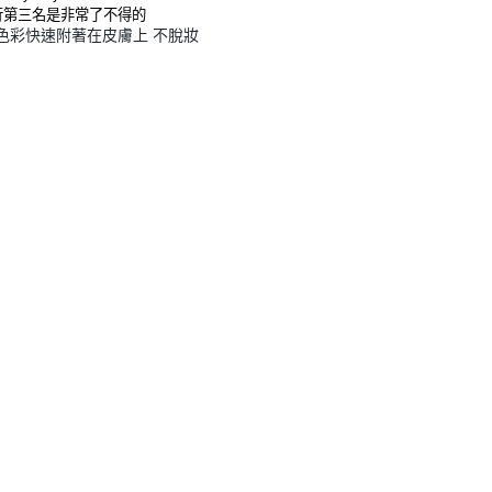
行第三名是非常了不得的
色彩快速附著在皮膚上 不脫妝