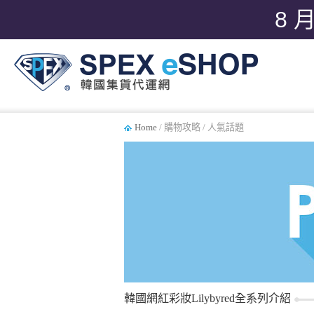
8 
Home
/ 購物攻略 / 人氣話題
韓國網紅彩妝Lilybyred全系列介紹