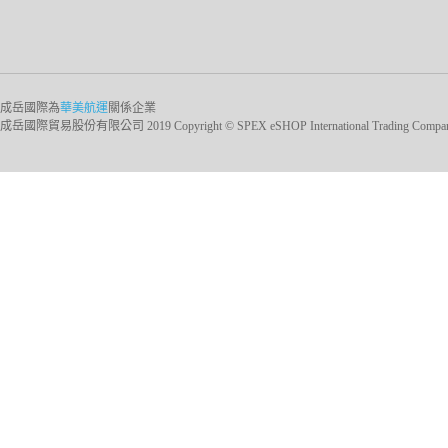
成岳國際為
華美航運
關係企業
成岳國際貿易股份有限公司 2019 Copyright © SPEX eSHOP International Trading Company Ltd