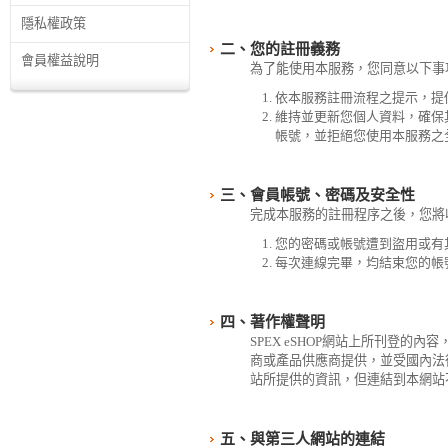
隱私權政策
二、您的註冊義務
會員權益說明
為了能使用本服務，您同意以下事
依本服務註冊流程之提示，提
維持並更新您個人資料，確保
帳號，並拒絕您使用本服務之
三、會員帳號、密碼及安全性
完成本服務的註冊程序之後，您將
您的密碼或帳號遭到盜用或有
每次連線完畢，均結束您的帳
四、著作權聲明
SPEX eSHOP網站上所刊登的
商或產品供應商提供，並受國內法
站所提供的資訊，但連結到本網站不代
五、與第三人網站的連結