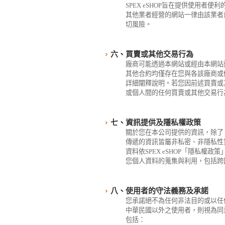
SPEX eSHOP旨在提供使用者
其他業者經營的網站一律由該業者自
切風險。
六、買賣或其他交易行為
廠商可能透過本網站或經由本網站
其他合約均僅存在您與各該廠商或
詳細闡釋說明。若您因前述買賣或其
或個人間的任何買賣或其他交易行
七、資訊提供及隱私權政策
關於您在本公司提供的資訊，除了
傳遞的資訊皆屬非私密、非隱私性質
資料依SPEX eSHOP「隱私權
您個人資料的蒐集與利用，包括跨
八、使用者的守法義務及承諾
您承諾絕不為任何非法目的或以任
中華民國以外之使用者，則視為同
包括：