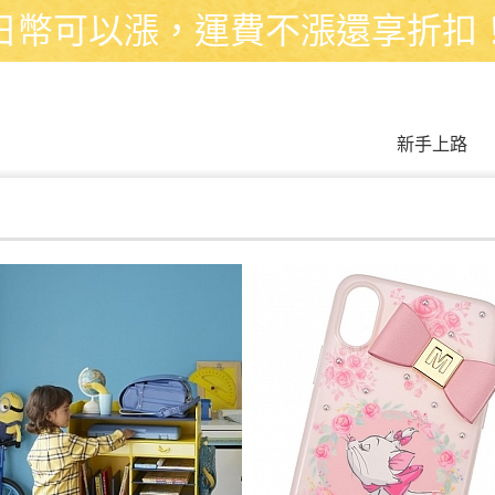
日幣可以漲，運費不漲還享折扣
新手上路