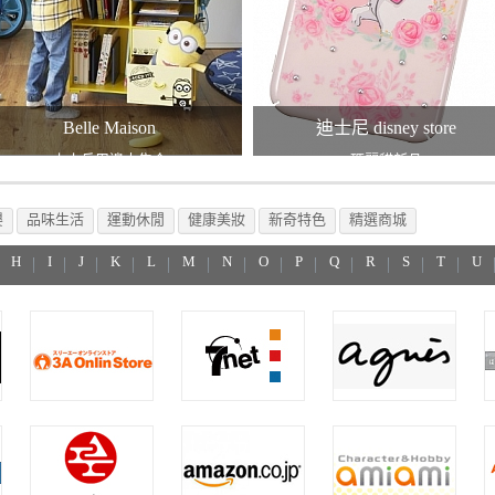
Belle Maison
迪士尼 disney store
小小兵周邊大集合
瑪麗貓新品
嬰
品味生活
運動休閒
健康美妝
新奇特色
精選商城
H
I
J
K
L
M
N
O
P
Q
R
S
T
U