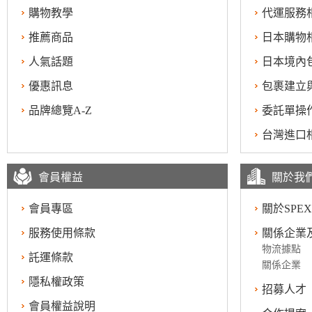
購物教學
代運服務
推薦商品
日本購物
人氣話題
日本境內
優惠訊息
包裹建立
品牌總覽A-Z
委託單操
台灣進口
會員權益
關於我
會員專區
關於SPEX
服務使用條款
關係企業
物流據點
託運條款
關係企業
隱私權政策
招募人才
會員權益說明