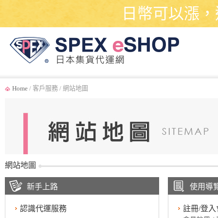
日幣可以漲，
Home
/ 客戶服務 / 網站地圖
網站地圖
新手上路
使用導
認識代運服務
註冊/登