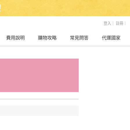
！
登入
｜
註冊
｜
費用說明
購物攻略
常見問答
代運國家