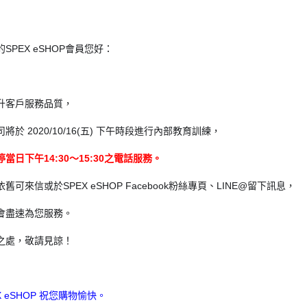
SPEX eSHOP會員您好：
升客戶服務品質，
將於 2020/10/16(五) 下午時段進行內部教育訓練，
停當日下午14:30～15:30之電話服務。
舊可來信或於SPEX eSHOP Facebook粉絲專頁、LINE@留下訊息，
會盡速為您服務。
之處，敬請見諒！
X eSHOP 祝您購物愉快。