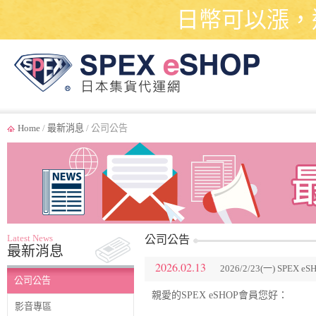
日幣可以漲，
Home
/
最新消息
/ 公司公告
Latest News
公司公告
最新消息
2026.02.13
2026/2/23(一) SPE
公司公告
親愛的SPEX eSHOP會員您好：
影音專區