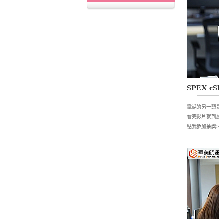
SPEX 
電話的另一頭
看完影片就到
點我參加抽獎>