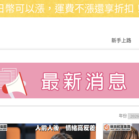
日幣可以漲，運費不漲還享折扣
新手上路
年份