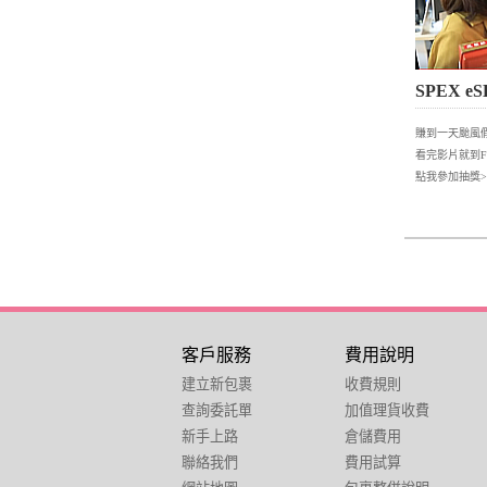
SPEX 
賺到一天颱風
看完影片就到
點我參加抽獎>
客戶服務
費用說明
建立新包裹
收費規則
查詢委託單
加值理貨收費
新手上路
倉儲費用
聯絡我們
費用試算