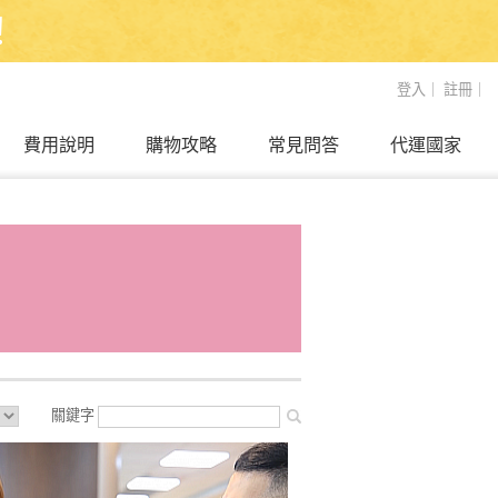
！
登入
｜
註冊
｜
費用說明
購物攻略
常見問答
代運國家
關鍵字