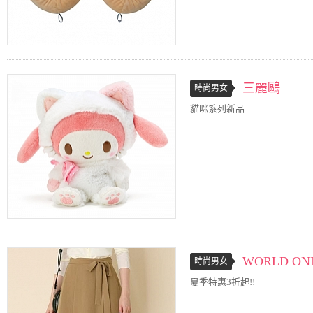
三麗鷗
時尚男女
貓咪系列新品
WORLD ONL
時尚男女
夏季特惠3折起!!