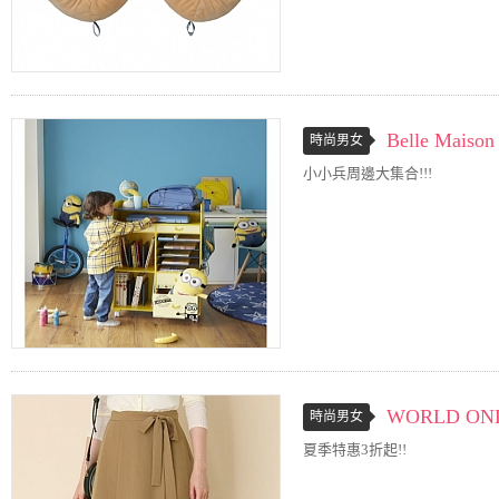
Belle Maison
時尚男女
小小兵周邊大集合!!!
WORLD ONL
時尚男女
夏季特惠3折起!!