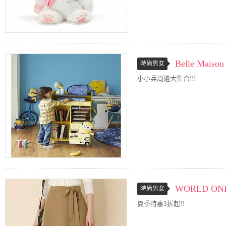
Belle Maison
時尚男女
小小兵周邊大集合!!!
WORLD ONL
時尚男女
夏季特惠3折起!!