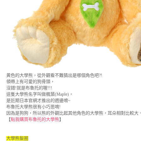
黃色的大學熊，從外觀看不難猜出是哪個角色吧?!
領帶上有可愛的狗骨頭，
沒錯!就是布魯托的喔!!!
這隻大學熊名字叫做楓葉(Maple)，
是近期日本官網才推出的週邊唷~
布魯托大學熊很有小巧思唷!
因為是狗狗，所以熊的外觀比起其他角色的大學熊，耳朵相對比較大、
【
點我購買布魯托的大學熊
】
大學熊髮圈