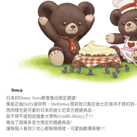
日本的Disney Store都會推出限定週邊!
像是正版Duffy達菲熊、Shelliemay雪莉玫只能在迪士尼海洋才買的到~
而同樣也是可愛的日本的迪士尼官方週邊商品，
就不得不提到這幾隻大學熊(UniBEARsity)了!!!
推出了超級多官方限定的週邊商品!
讓每個人看到少女心都無限噴發，可愛指數爆表喔!!!