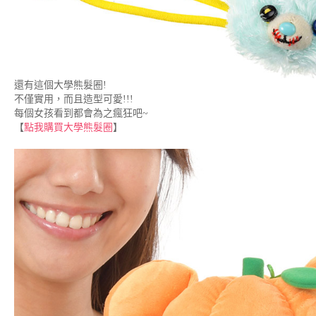
還有這個大學熊髮圈!
不僅實用，而且造型可愛!!!
每個女孩看到都會為之瘋狂吧~
【
點我購買大學熊髮圈
】