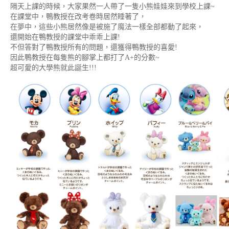
隔天上課的時候，大家果然一人帶了一隻小熊娃娃來到學校上課~
在課堂中，鴨教授在改考卷時居然睡著了，
在夢中，這些小熊居然像是被施了魔法一樣全部都動了起來，
還開始在鴨教授的課堂中乖乖上課!
不但答對了鴨教授所有的問題，還獲得鴨教授的喜愛!
因此鴨教授在每隻熊的腳掌上都打了A+的分數~
超可愛的大學熊就此誕生!!!