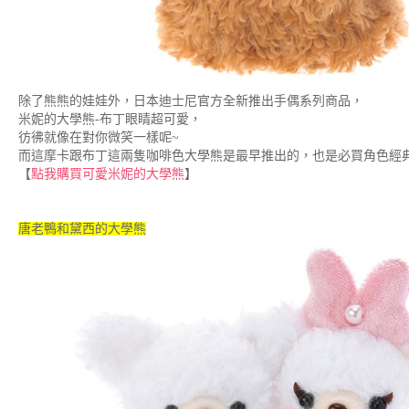
除了熊熊的娃娃外，日本迪士尼官方全新推出手偶系列商品，
米妮的大學熊-布丁眼睛超可愛，
彷彿就像在對你微笑一樣呢~
而這摩卡跟布丁這兩隻咖啡色大學熊是最早推出的，也是必買角色經
【
點我購買可愛米妮的大學熊
】
唐老鴨和黛西的大學熊