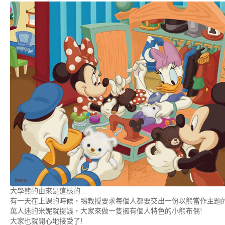
大學熊的由來是這樣的…
有一天在上課的時候，鴨教授要求每個人都要交出一份以熊當作主題
萬人迷的米妮就提議，大家來做一隻擁有個人特色的小熊布偶!
大家也就開心地接受了!