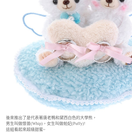
後來推出了是代表著唐老鴨和黛西白色的大學熊，
男生叫做懷普(Whip)，女生叫做帕妃(Puffy)!
這組看起來超級甜蜜~