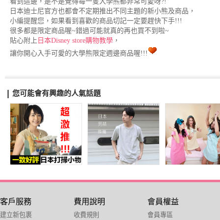
看到這邊，是不是覺得每一隻大學熊都非常可愛呀?!
日本迪士尼官方也都會不定期推出不同主題的新小熊及商品，
小編提醒您，如果看到喜歡的商品切記一定要趕快下手!!!
很多都是限定商品喔~錯過可能就真的再也買不到啦~
貼心附上
日本Disney store購物教學
，
讓你開心入手可愛的大學熊限定週邊商品喔!!!
您可能會有興趣的人氣話題
客戶服務
費用說明
會員權益
建立新包裹
收費規則
會員專區