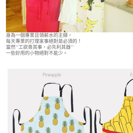
身為一個專業且領薪水的主婦，
每天專業的打理家事絕對是必須的！
當然’’工欲善其事，必先利其器’’
一些好用的小物絕對不能少。