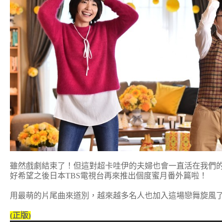
雖然戲劇結束了！但這對超卡哇伊的夫婦也會一直活在我們的
好希望之後日本TBS電視台再來推出個度蜜月番外篇啦！
用最萌的片尾曲來道別，越來越多名人也加入這場戀舞旋風了
(正版)