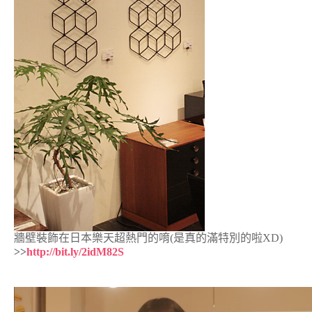
牆壁裝飾在日本樂天超熱門的唷(是真的滿特別的啦XD)
>>
http://bit.ly/2idM82S