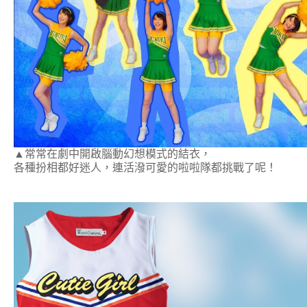
▲常常在劇中開啟腦動幻想模式的結衣，
各種扮相都好迷人，連活潑可愛的啦啦隊都挑戰了呢！