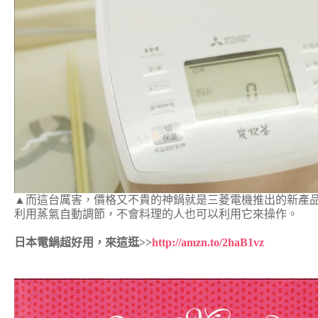
▲而這台厲害，價格又不貴的神鍋就是三菱電機推出的新產
利用蒸氣自動調節，不會料理的人也可以利用它來操作。
日本電鍋超好用，來這逛>>
http://amzn.to/2haB1vz