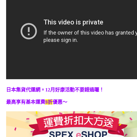
日本集貨代運網。12月好康活動不要錯過囉！
最高享有基本運費
8折
優惠～