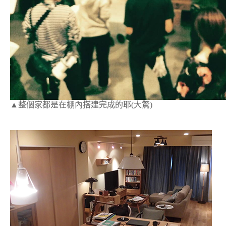
▲整個家都是在棚內搭建完成的耶(大驚)