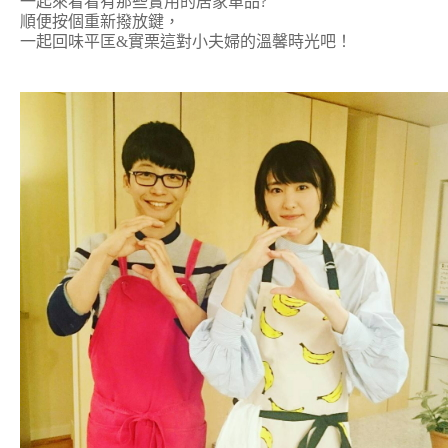
一起來看看有那些實用的居家單品?
順便按個重新撥放鍵，
一起回味平匡&實栗這對小夫婦的溫馨時光吧！