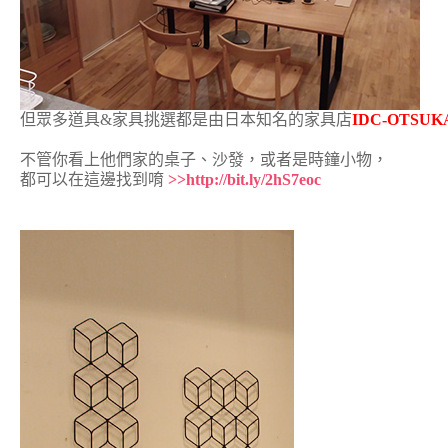
但眾多道具&家具挑選都是由日本知名的家具店
IDC-OTSUK
不管你看上他們家的桌子、沙發，或者是時鐘小物，
都可以在這邊找到唷
>>http://bit.ly/2hS7eoc