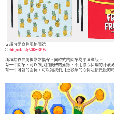
▲超可愛食物風格圍裙
>>
http://bit.ly/2i8w3PW
新垣結衣在劇裡常常換穿不同款式的圍裙為平匡煮飯。
有一件圍裙，可以讓我們優雅的煮飯，不用擔心料理的汁液
有一件可愛的圍裙，可以讓我們用更歡樂的心情迎接做飯的