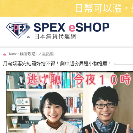
日幣可以漲，
Home
/
購物攻略
/ 人氣話題
月薪嬌妻完結篇好捨不得！劇中超夯周邊小物推薦！