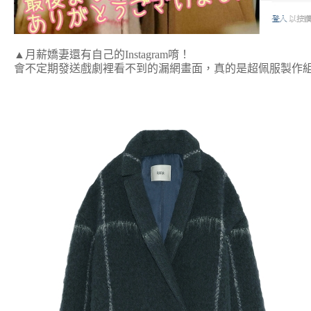
▲月薪嬌妻還有自己的Instagram唷！
會不定期發送戲劇裡看不到的漏網畫面，真的是超佩服製作