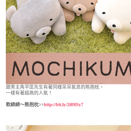
跟男主角平匡先生有著同樣呆呆氣息的熊抱枕，
一樣有著超高的人氣！
軟綿綿～熊抱枕>>
http://bit.ly/2i89Dy7