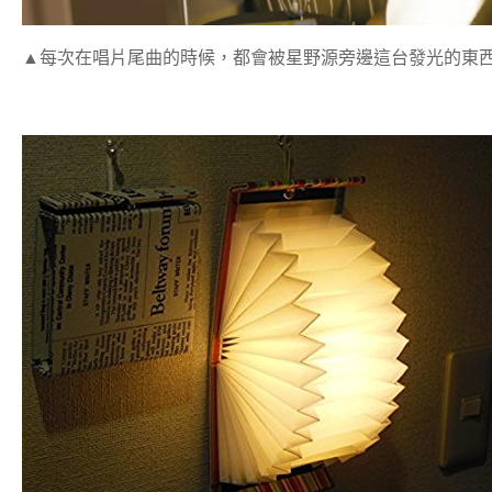
▲每次在唱片尾曲的時候，都會被星野源旁邊這台發光的東