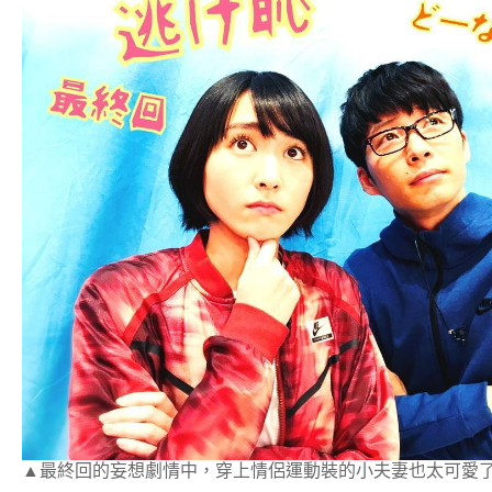
▲最終回的妄想劇情中，穿上情侶運動裝的小夫妻也太可愛