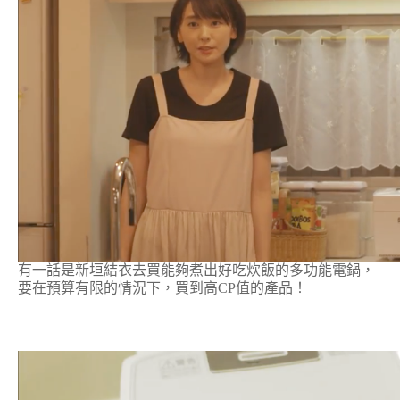
有一話是新垣結衣去買能夠煮出好吃炊飯的多功能電鍋，
要在預算有限的情況下，買到高CP值的產品！