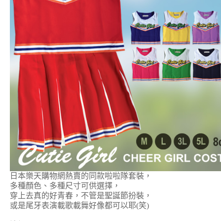
日本樂天購物網熱賣的同款啦啦隊套裝，
多種顏色、多種尺寸可供選擇，
穿上去真的好青春，不管是聖誕節扮裝，
或是尾牙表演載歌載舞好像都可以耶(笑)