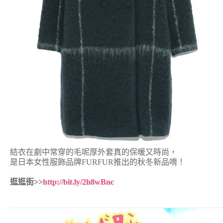
結衣在劇中常穿的毛呢厚外套真的保暖又時尚，
是日本女性服飾品牌FURFUR推出的秋冬新品唷！
逛逛街>>
http://bit.ly/2h8wBnc