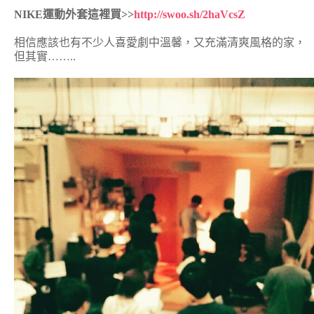
NIKE運動外套這裡買>>
http://swoo.sh/2haVcsZ
相信應該也有不少人喜愛劇中溫馨，又充滿清爽風格的家，
但其實……..