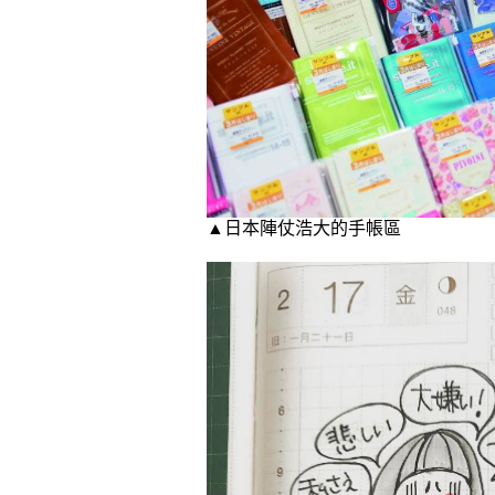
▲日本陣仗浩大的手帳區