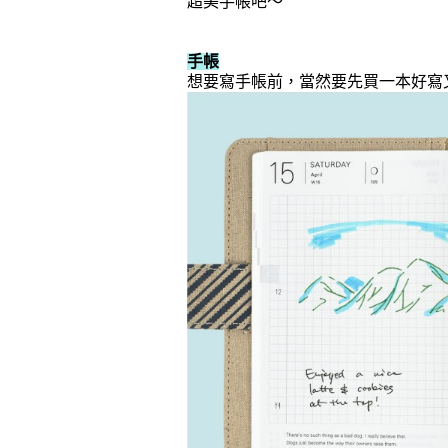
超美手帳吧～
手帳
想要寫手帳前，當然要先買一本好寫