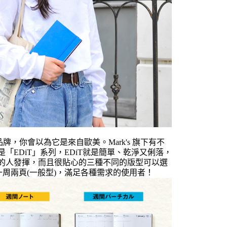
品牌，你會以為它是來自歐美。Mark's 旗下有不
「EDiT」系列，
EDiT就是簡單、乾淨又俐落，
的人發揮，而且很貼心的三種不同的版型可以選
一周兩頁(一般型)，滿足各種需求的使用者！