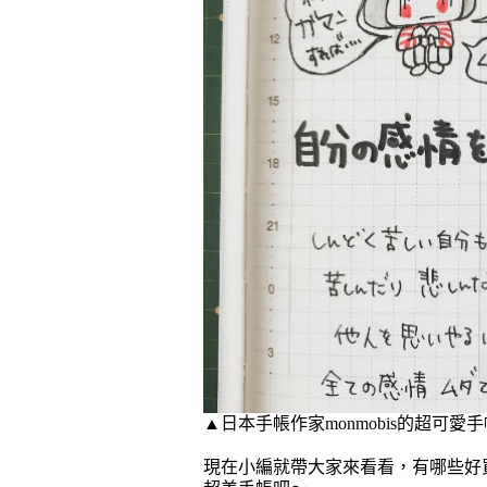
▲日本手帳作家monmobis
的
超可愛手
現在小編就帶大家來看看，有哪些好