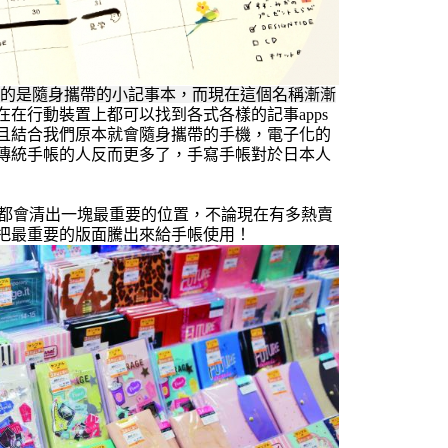
指的是隨身攜帶的小記事本，而現在這個名稱漸漸
在在行動裝置上都可以找到
各式各樣的記事apps
且結合我們原本就會隨身攜帶的手機，電子化的
傳統手帳的人反而更多了，手寫手帳對於日本人
店都會清出一塊最重要的位置，不論現在有多熱賣
把最重要的版面騰出來給手帳使用！