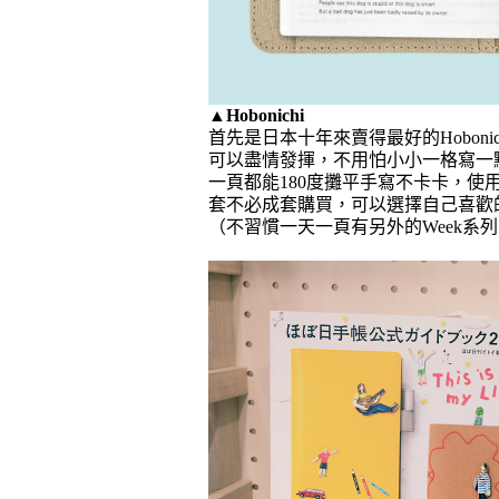
▲
Hobonichi
首先是日本十年來賣得最好的Hobon
可以盡情發揮，不用怕小小一格寫一
一頁都能180度攤平手寫不卡卡，
套不必成套購買，可以選擇自己喜歡
（不習慣一天一頁有另外的Week系