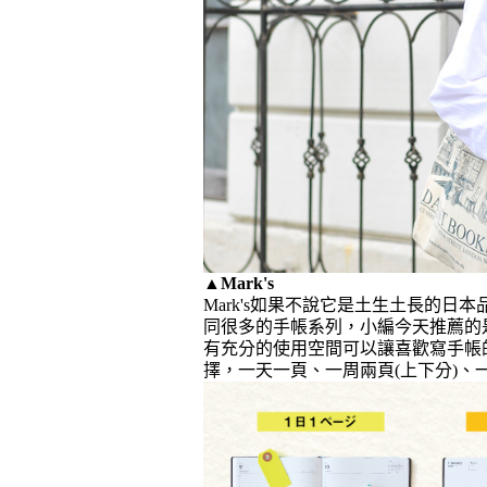
▲
Mark's
Mark's如果不說它是土生土長的日本
同很多的手帳系列，小編今天推薦的是
有充分的使用空間可以讓喜歡寫手帳
擇，一天一頁、一周兩頁(上下分)、