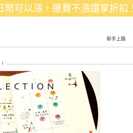
日幣可以漲，運費不漲還享折扣
新手上路
化！