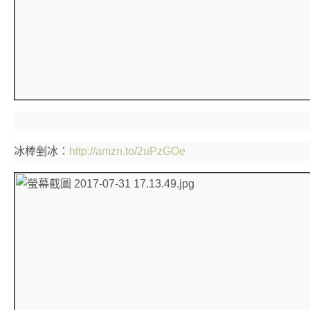
冰棒剉冰：
http://amzn.to/2uPzGOe