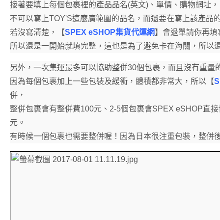
接著要填上每個包裹裡的產品品名(英文)、單價、購物網址，
不可以寫上TOY'S這麼廣範圍的品名，而還要在寫上該產品
若沒寫清楚，【
SPEX eSHOP集貨代運網
】會退單請你再填
所以還是一開始就填完整，這也是為了避免卡在海關，所以
另外，一次集運最多可以協助整併30個包裹，而且沒有重量
因為每個包裹加上一些包裝及緩衝，體積都非常大，所以【
併，
整併包裹會有整併費100元、2-5個包裹會SPEX eSHOP
元。
有時候一個包裹也需要整併喔！因為日本很注重包裝，整併