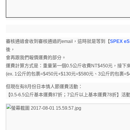
審核通過會收到審核通過的email，這時就是等到【
SPEX 
後，
會再跟我們報價運費的部分。
運費計算方式是：重量第一個0.5公斤收費NT$450元，接下來每
(ex. 1公斤的包裹=$450元+$130元=$580元、3公斤的包裹=$450
但現在有8月份日本情人節運費活動：
【0.5-6.5公斤基本運費87折；7公斤以上基本運費78折】活