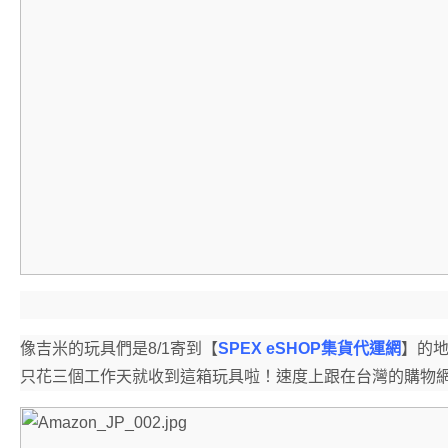
像吉米的玩具們是8/1寄到【
SPEX eSHOP集貨代運網
】的地
只花三個工作天就收到這箱玩具啦！速度上跟在台灣的購物