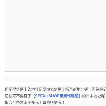
但記得信用卡的地址是要填寫信用卡帳單的地址喔！因為這
這裡可不要寫了【
SPEX eSHOP集貨代運網
】的日本地址囉
折合台幣才兩千多元！真的很便宜！