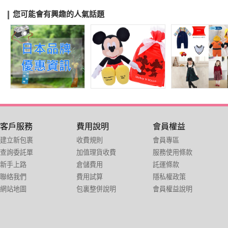
您可能會有興趣的人氣話題
客戶服務
費用說明
會員權益
建立新包裹
收費規則
會員專區
查詢委託單
加值理貨收費
服務使用條款
新手上路
倉儲費用
託運條款
聯絡我們
費用試算
隱私權政策
網站地圖
包裏整併說明
會員權益說明