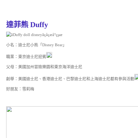
達菲熊 Duffy
小名：迪士尼小熊「Disney Bear」
職業：東京迪士尼迎賓
父母：美國加州冒險樂園和東京海洋迪士尼
創舉：美國迪士尼、香港迪士尼、巴黎迪士尼和上海迪士尼都有參與活動
好朋友：雪莉梅