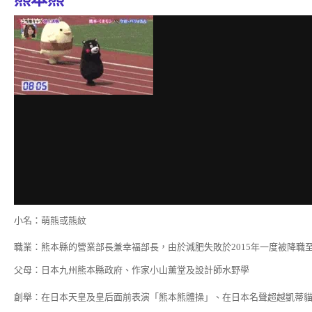
小名：萌熊或熊紋
職業：熊本縣的營業部長兼幸福部長，由於減肥失敗於2015年一度被降職
父母：日本九州熊本縣政府、作家小山薰堂及設計師水野學
創舉：在日本天皇及皇后面前表演「熊本熊體操」、在日本名聲超越凱蒂