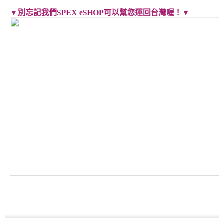
▼別忘記我們SPEX eSHOP可以幫您運回台灣喔！▼