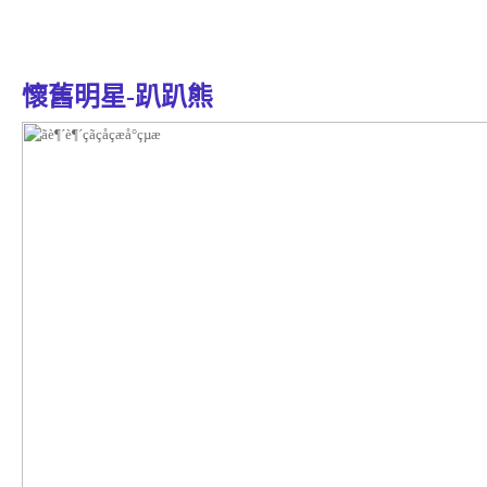
懷舊明星-趴趴熊