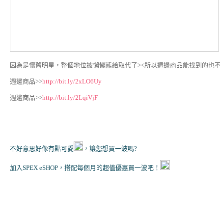
因為是懷舊明星，整個地位被懶懶熊給取代了><所以週邊商品能找到的也不
週邊商品>>
http://bit.ly/2xLO6Uy
週邊商品>>
http://bit.ly/2LqiVjF
不好意思好像有點可愛
，讓您想買一波嗎?
加入SPEX eSHOP，搭配每個月的超值優惠買一波吧！