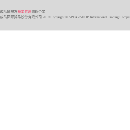
成岳國際為
華美航運
關係企業
成岳國際貿易股份有限公司 2019 Copyright © SPEX eSHOP International Trading Company Ltd