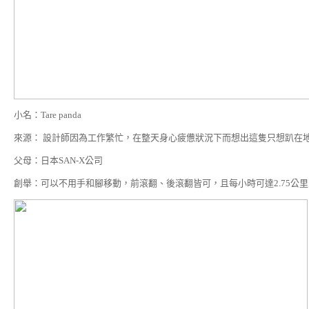
小名：Tare panda
來源： 設計師因為工作繁忙，在整天身心疲憊狀況下而想出這隻只想趴在
父母：日本SAN-X公司
創舉：可以不用手和腳移動，前滾翻、後滾翻皆可，且每小時可達2.75公里