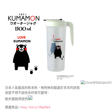
日本人氣最高的熊本熊，無時無刻都處於呆呆的狀態
但是不得不說他呆的很可愛呀~
跑步還跑得很快
週邊商品>>
http://bit.ly/2HqlShS