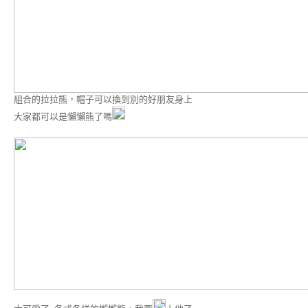
組合的拉拉熊，帽子可以換到別的好朋友身上
大家都可以是懶懶熊了嗎