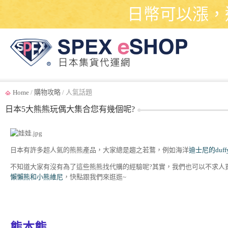
日幣可以漲，
Home
/
購物攻略
/ 人氣話題
日本5大熊熊玩偶大集合您有幾個呢?
日本有許多超人氣的熊熊產品，大家總是趨之若鶩，例如海洋
迪士尼的du
不知道大家有沒有為了這些熊熊找代購的經驗呢?其實，我們也可以不求人
懶懶熊和小熊維尼
，快點跟我們來逛逛~
熊本熊