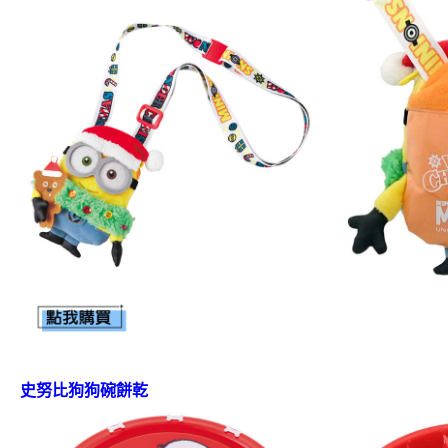
史努比狗狗碗餅乾