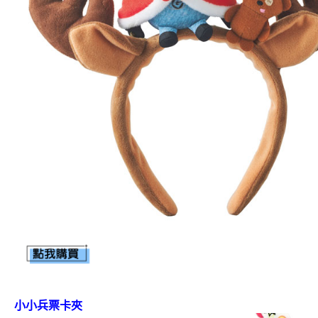
小小兵票卡夾