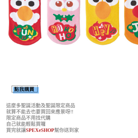
這麼多聖誕活動及聖誕限定商品
就算不能去也要買回來應景呀!!
限定商品不用找代購
自己就能輕鬆買囉
買完就讓
SPEXeSHOP
幫你送到家