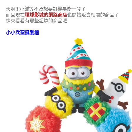
天啊!!!小編等不及想要訂機票衝一發了
而且現在
環球影城的網路商店
也開始販賣相關的商品了
快來看看有那些超燒的商品吧
小小兵聖誕髮箍