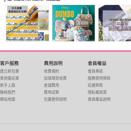
客戶服務
費用說明
會員權益
建立新包裹
收費規則
會員專區
查詢委託單
加值理貨收費
服務使用條款
新手上路
倉儲費用
託運條款
聯絡我們
費用試算
隱私權政策
網站地圖
包裏整併說明
會員權益說明