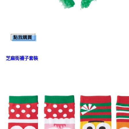
芝麻街襪子套裝