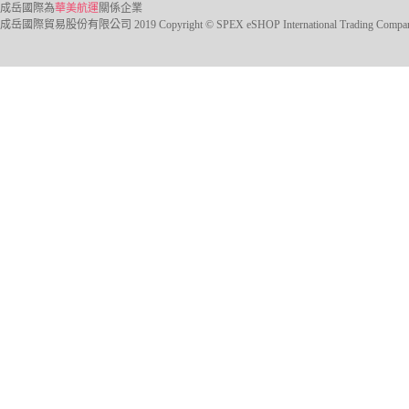
成岳國際為
華美航運
關係企業
成岳國際貿易股份有限公司 2019 Copyright © SPEX eSHOP International Trading Company Ltd