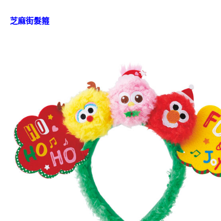
芝麻街髮箍