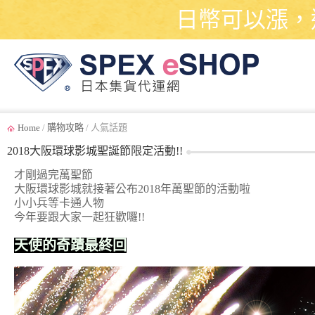
日幣可以漲，
Home
/
購物攻略
/ 人氣話題
2018大阪環球影城聖誕節限定活動!!
才剛過完萬聖節
大阪環球影城就接著公布2018年萬聖節的活動啦
小小兵等卡通人物
今年要跟大家一起狂歡囉!!
天使的奇蹟最終回