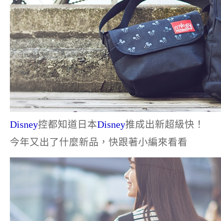
Disney
控都知道日本
Disney
推成出新超級快！
今年又出了什麼新品，快跟著小編來看看