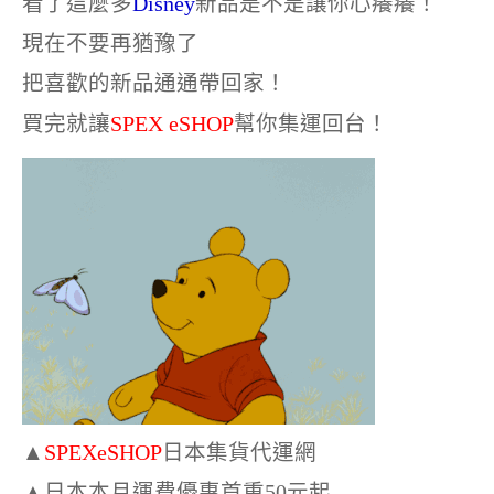
看了這麼多
Disney
新品是不是讓你心癢癢！
現在不要再猶豫了
把喜歡的新品通通帶回家！
買完就讓
SPEX eSHOP
幫你集運回台！
▲
SPEXeSHOP
日本集貨代運網
▲日本本月運費優惠首重50元起