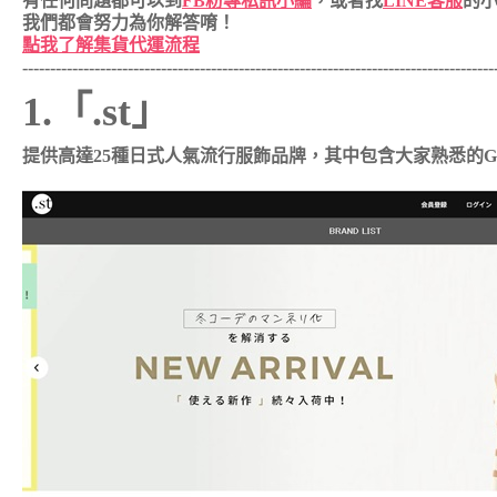
有任何問題都可以到
FB粉專私訊小編
，或者找
LINE客服
的
我們都會努力為你解答唷！
點我了解集貨代運流程
---------------------------------------------------
---------------------
-------------
1.「.st」
提供高達25種日式人氣流行服飾品牌，其中包含大家熟悉的GLOBAL W