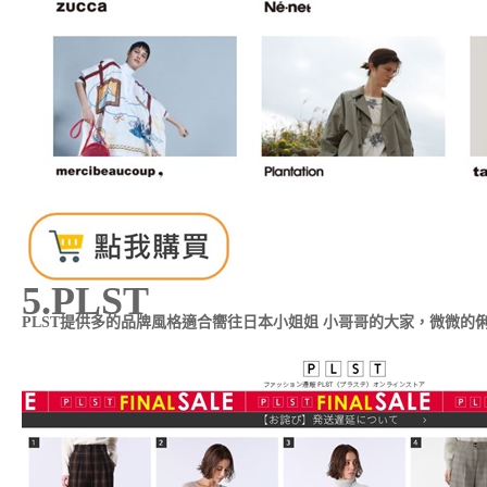
5.PLST
PLST提供多的品牌風格適合嚮往日本小姐姐 小哥哥的大家，微微的俐