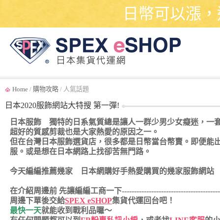
日幣可以漲，
Home
/
購物攻略
/ 人氣話題
日本2020服飾網站大特搜 第一彈!
日本服飾 獨特的日系氣質總是讓人一群少男少女癡迷，一
超好的質感剪裁也是大家熱愛的原因之一。
但在台灣日本服飾選貨店，很多都是日幣當台幣賣。即便能
服。或是想在日本網路上找卻苦無門路。
今天編編推薦幾家 日本網購好手熱愛購買的幾家服飾網站
在介紹周邊前 先讓編編工商一下-------------------------------------------
周邊下單後交給
SPEX eSHOP
集貨代運回台吧！
最快一天
就能收到戰利品囉～