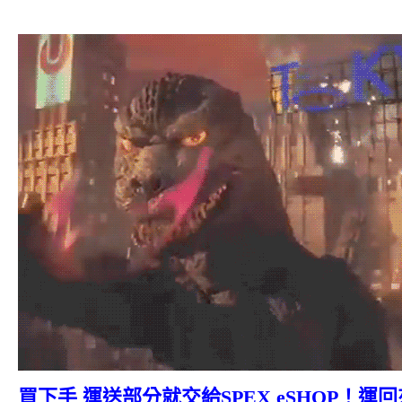
買下手 運送部分就交給SPEX eSHOP！運回