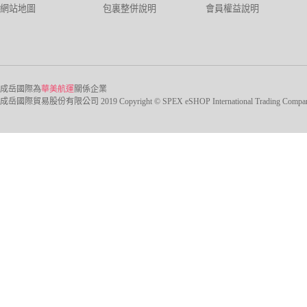
網站地圖
包裏整併說明
會員權益說明
成岳國際為
華美航運
關係企業
成岳國際貿易股份有限公司 2019 Copyright © SPEX eSHOP International Trading Company Ltd