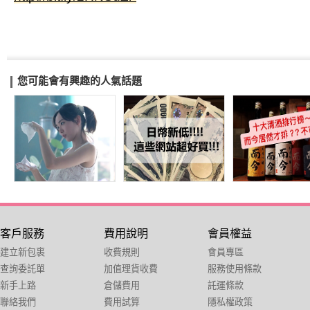
您可能會有興趣的人氣話題
客戶服務
費用說明
會員權益
建立新包裹
收費規則
會員專區
查詢委託單
加值理貨收費
服務使用條款
新手上路
倉儲費用
託運條款
聯絡我們
費用試算
隱私權政策