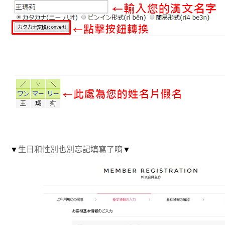
▼
生日和性別也別忘記填寫了唷
▼