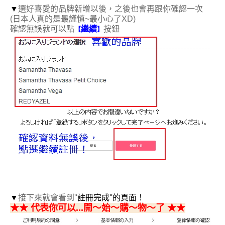
▼
選好喜愛的品牌新增以後，之後也會再跟你確認一次
(日本人真的是最謹慎~最小心了XD)
確認無誤就可以點
繼續
按鈕
【
】
▼
接下來就會看到''
註冊完成''的頁面！
★
★
代表你可以...開～始～購～物～了
★
★