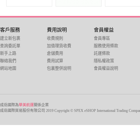
客戶服務
費用說明
會員權益
建立新包裹
收費規則
會員專區
查詢委託單
加值理貨收費
服務使用條款
新手上路
倉儲費用
託運條款
聯絡我們
費用試算
隱私權政策
網站地圖
包裏整併說明
會員權益說明
成岳國際為
華美航運
關係企業
成岳國際貿易股份有限公司 2019 Copyright © SPEX eSHOP International Trading Company Ltd