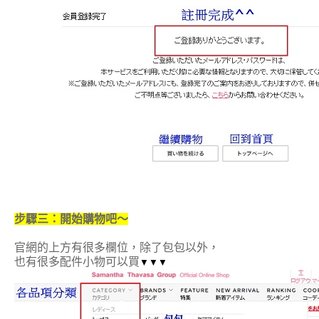
步驟三：開始購物吧～
官網的上方有很多欄位，除了包包以外，
也有很多配件小物可以買
▼
▼
▼