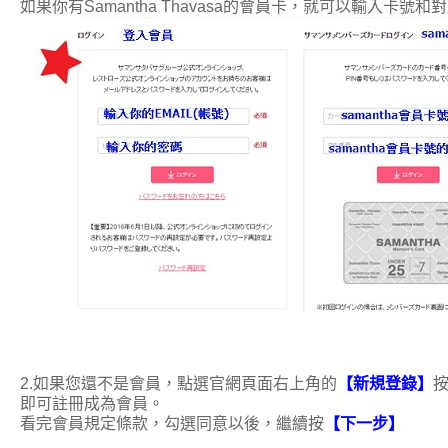
如果你有
Samantha Thavasa的會員卡，就可以輸入卡號和
2.如果您還不是會員，點選官網頁面右上角的
【新規登錄】
即可註冊成為會員。
看完會員規定條款，勾選同意以後，繼續按
【下一步
】