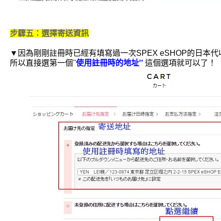
步驟五：選擇寄送資訊
▼因為剛剛註冊時已經有填寫過一次SPEX eSHOP的日本
所以直接選第一個
''
使用註冊時的地址''
'
這個選項就可以了！