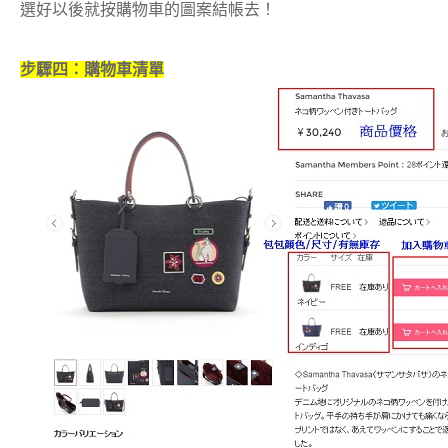
選好以後就按購物車的圖案結帳去！
步驟四：購物車清單