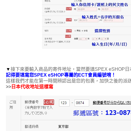
▼
接下來要輸入商品的寄件地址，當然要填SPEX eSHOP
記得要填寫您SPEX eSHOP專屬的ECT會員編號唷！
這樣我們才能在第一時間辨認出是您的包裹，加快之後的派
>>
日本代收地址這樣寫