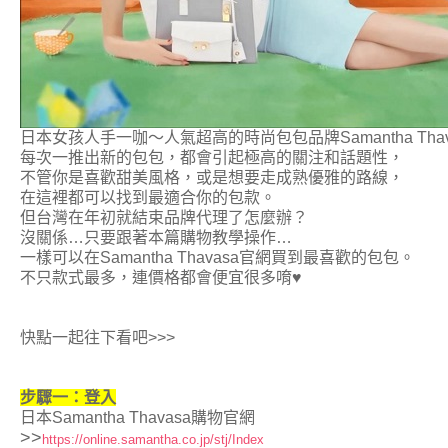
日本女孩人手一咖～人氣超高的時尚包包品牌Samantha Thav
每次一推出新的包包，都會引起極高的關注和話題性，
不管你是喜歡甜美風格，或是想要走成熟優雅的路線，
在這裡都可以找到最適合你的包款。
但台灣在年初就結束品牌代理了怎麼辦？
沒關係…只要跟著本篇購物教學操作…
一樣可以在Samantha Thavasa官網買到最喜歡的包包。
不只款式最多，連價格都會便宜很多唷♥
快點一起往下看吧>>>
步驟一：登入
日本
Samantha Thavasa購物官網
>>
https://online.samantha.co.jp/stj/Index