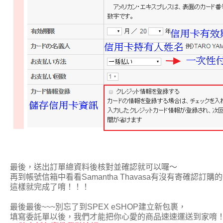
最後，送出訂單總資料後核對並確認就可以囉～
再到帳號信箱中看看Samantha Thavasa有沒有寄確認訂購
這樣就完成了唷！！！
最後最後~~~別忘了到SPEX eSHOP建立新包裹，
填寫委託單以後，我們才能把你心愛的商品速速運送到家唷