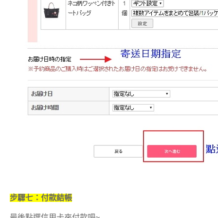
步驟七：付款結帳
最後點選信用卡來付款吧~