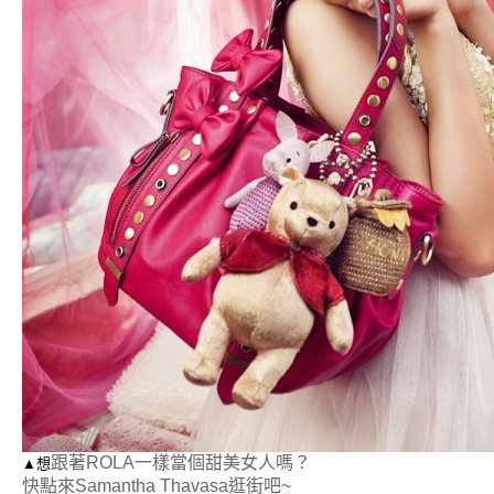
跟著ROLA一樣當個甜美女人嗎？
▲想
快點來Samantha Thavasa逛街吧~