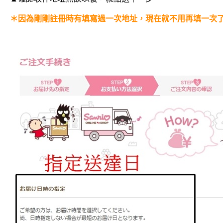
＊因為剛剛註冊時有填寫過一次地址，現在就不用再填一次