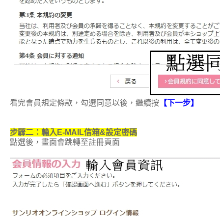
看完會員規定條款，勾選同意以後，繼續按
【下一步
】
步驟二：輸入E-MAIL信箱&設定密碼
點選後，畫面會跳轉至註冊頁面