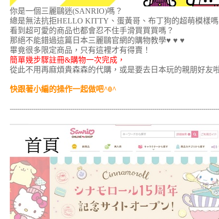
你是一個三麗鷗迷(SANRIO)嗎？
總是無法抗拒HELLO KITTY、蛋黃哥、布丁狗的超萌模樣
看到超可愛的商品也都會忍不住手滑買買買嗎？
那絕不能錯過這篇日本三麗鷗官網的購物教學♥ ♥ ♥
畢竟很多限定商品，只有這裡才有得賣！
簡單幾步驟註冊&購物一次完成，
從此不用再麻煩貴森森的代購，或是要去日本玩的親朋好友
快跟著小編的操作一起做吧^0^
-----------------------------------------------------------------------------------------------------------