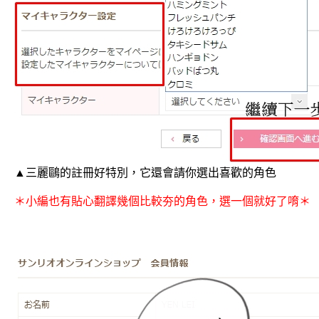
▲三麗鷗的註冊好特別，它還會請你選出喜歡的角色
＊小編也有貼心翻譯幾個比較夯的角色，選一個就好了唷
＊