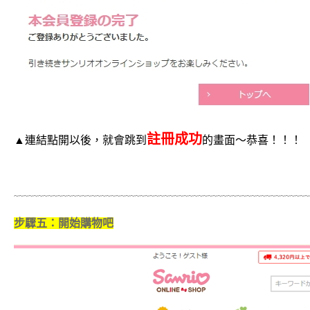
註冊成功
▲連結點開以後，就會跳到
的畫面～恭喜！！！
~~~~~~~~~~~~~~~~~~~~~~~~~~~~~~~~~~~~~~~~~~~~~~~~~~~~~~~~~~~~~
步驟五：開始購物吧