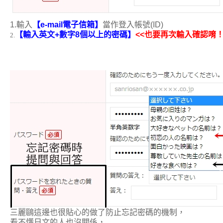
1.輸入
【e-mail電子信箱
】
當作登入帳號(ID)
【輸入英文+數字8個以上的密碼
】
<<也要再次輸入確認唷
2.
三麗鷗這邊也很貼心的做了防止忘記密碼的機制，
看不懂日文的人也沒關係，