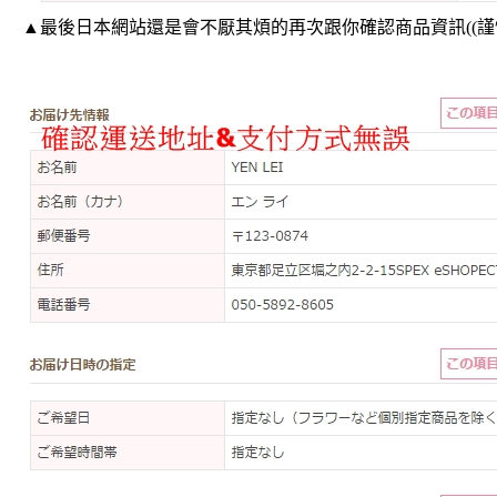
▲最後日本網站還是會不厭其煩的再次跟你確認商品資訊((謹慎小