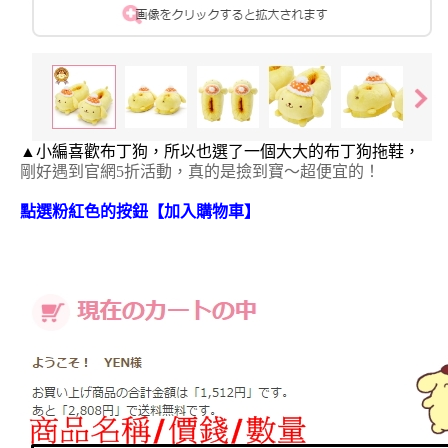
▲小編喜歡布丁狗，所以也選了一個大大的布丁狗拖鞋，
剛好遇到官網5折活動，真的是撿到寶～超便宜的！
點選粉紅色的按鈕
【
加入購物車
】