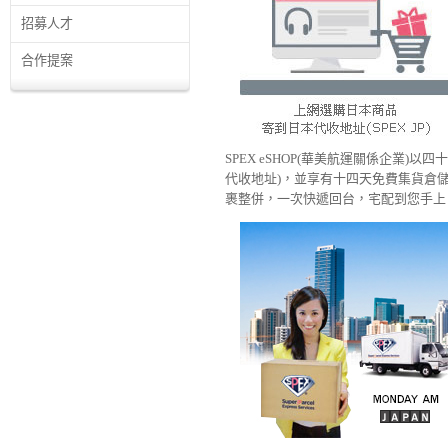
招募人才
合作提案
SPEX eSHOP(華美航運關係企業)以
代收地址)，並享有十四天免費集貨倉
裹整併，一次快遞回台，宅配到您手上