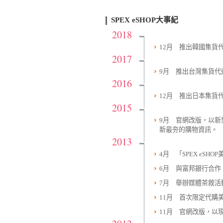
SPEX eSHOP大事紀
2018
12月 推出韓國集貨
2017
9月 推出台灣集貨
2016
12月 推出日本集貨代運
2015
9月 官網改版，以
新最夯的購物資訊。
2013
4月 「SPEX eSH
6月 與富邦銀行合作
7月 舉辦媒體茶敘
11月 首次限定代購
11月 官網改版，以