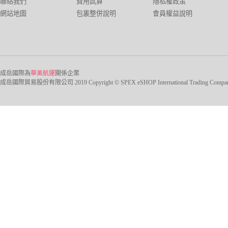
聯絡我們
費用試算
隱私權政策
網站地圖
包裏整併說明
會員權益說明
成岳國際為
華美航運
關係企業
成岳國際貿易股份有限公司 2019 Copyright © SPEX eSHOP International Trading Company Ltd