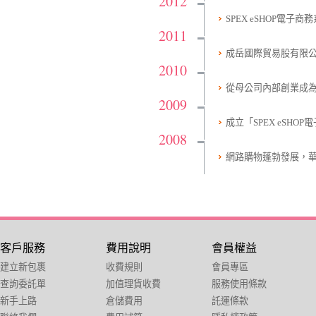
2012
SPEX eSHOP電子
2011
成岳國際貿易股有限公司
2010
從母公司內部創業成為「
2009
成立「SPEX eSHO
2008
網路購物蓬勃發展，
客戶服務
費用說明
會員權益
建立新包裹
收費規則
會員專區
查詢委託單
加值理貨收費
服務使用條款
新手上路
倉儲費用
託運條款